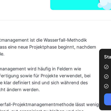
ektmanagement ist die Wasserfall-Methodik
 dass eine neue Projektphase beginnt, nachdem
de.
Sta
tmanagement wird häufig in Feldern wie
rtigung sowie für Projekte verwendet, bei
 klar definiert sind und sich während des
icht ändern werden.
serfall-Projektmanagementmethode lässt wenig