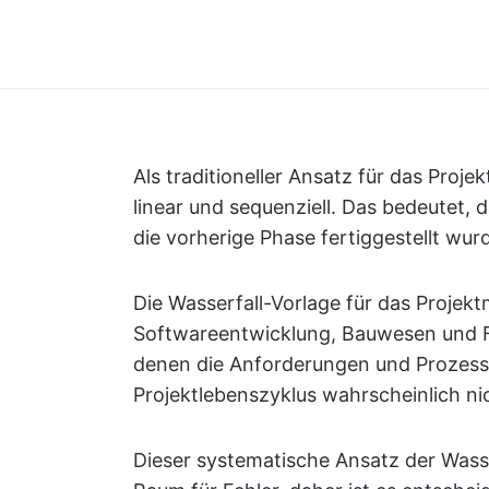
Als traditioneller Ansatz für das Proj
linear und sequenziell. Das bedeutet,
die vorherige Phase fertiggestellt wur
Die Wasserfall-Vorlage für das Projek
Softwareentwicklung, Bauwesen und Fe
denen die Anforderungen und Prozesse
Projektlebenszyklus wahrscheinlich n
Dieser systematische Ansatz der Was