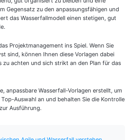
dend, gut organisiert zu bleiben und eine
 Im Gegensatz zu den anpassungsfähigen und
dert das Wasserfallmodell einen stetigen, gut
e.
das Projektmanagement ins Spiel. Wenn Sie
st sind, können Ihnen diese Vorlagen dabei
s zu achten und sich strikt an den Plan für das
e, anpassbare Wasserfall-Vorlagen erstellt, um
e Top-Auswahl an und behalten Sie die Kontrolle
s zur Ausführung.
ischen Agile und Wasserfall verstehen