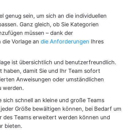
bel genug sein, um sich an die individuellen
assen. Ganz gleich, ob Sie Kategorien
inzufügen müssen – dank der
 die Vorlage an
die Anforderungen
Ihres
lage ist übersichtlich und benutzerfreundlich.
yout haben, damit Sie und Ihr Team sofort
zierten Anweisungen oder umständlichen
u werden.
lte sich schnell an kleine und große Teams
te jeder Größe bewältigen können, bei Bedarf um
er des Teams erweitert werden können und
r bieten.