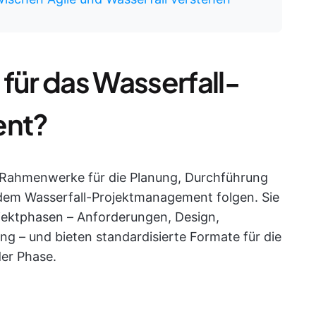
für das Wasserfall-
ent?
e Rahmenwerke für die Planung, Durchführung
dem Wasserfall-Projektmanagement folgen. Sie
jektphasen – Anforderungen, Design,
ng – und bieten standardisierte Formate für die
der Phase.