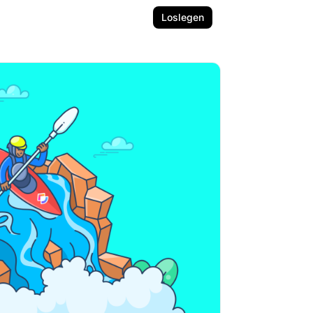
Loslegen