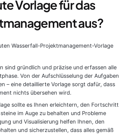
te Vorlage für das
ktmanagement aus?
guten Wasserfall-Projektmanagement-Vorlage
n sind gründlich und präzise und erfassen alle
ktphase. Von der Aufschlüsselung der Aufgaben
n – eine detaillierte Vorlage sorgt dafür, dass
ent nichts übersehen wird.
rlage sollte es Ihnen erleichtern, den Fortschritt
nsteine im Auge zu behalten und Probleme
gung und Visualisierung helfen Ihnen, den
ehalten und sicherzustellen, dass alles gemäß