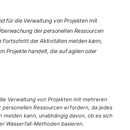
nd für die Verwaltung von Projekten mit
e Überwachung der personellen Ressourcen
n Fortschritt der Aktivitäten melden kann,
 Projekte handelt, die auf agilen oder
 die Verwaltung von Projekten mit mehreren
r personellen Ressourcen erfordern, da jedes
ten melden kann, unabhängig davon, ob es sich
der Wasserfall-Methoden basieren.