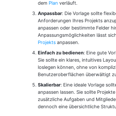
dem
Plan
verläuft.
Anpassbar
: Die Vorlage sollte flexi
Anforderungen Ihres Projekts anzup
anpassen oder bestimmte Felder h
Anpassungsmöglichkeiten lässt sich
Projekts
anpassen.
Einfach zu bedienen
: Eine gute Vor
Sie sollte ein klares, intuitives La
loslegen können, ohne von kompli
Benutzeroberflächen überwältigt z
Skalierbar
: Eine ideale Vorlage sol
anpassen lassen. Sie sollte Projek
zusätzliche Aufgaben und Mitglied
dennoch eine übersichtliche Struktu