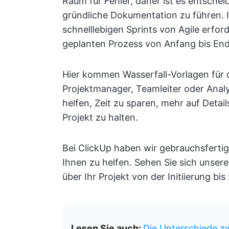
Raum für Fehler, daher ist es entschei
gründliche Dokumentation zu führen.
schnelllebigen Sprints von Agile erfor
geplanten Prozess von Anfang bis End
Hier kommen Wasserfall-Vorlagen für 
Projektmanager, Teamleiter oder Analy
helfen, Zeit zu sparen, mehr auf Detail
Projekt zu halten.
Bei ClickUp haben wir gebrauchsfertig
Ihnen zu helfen. Sehen Sie sich unser
über Ihr Projekt von der Initiierung bi
Lesen Sie auch:
Die Unterschiede zw