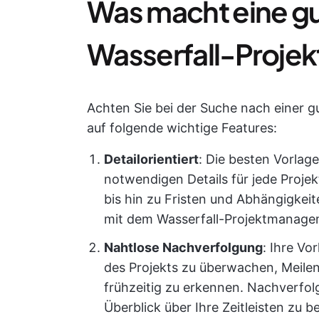
Was macht eine gu
Wasserfall-Proje
Achten Sie bei der Suche nach einer 
auf folgende wichtige Features:
Detailorientiert
: Die besten Vorlage
notwendigen Details für jede Proje
bis hin zu Fristen und Abhängigkeite
mit dem Wasserfall-Projektmanagem
Nahtlose Nachverfolgung
: Ihre Vo
des Projekts zu überwachen, Meile
frühzeitig zu erkennen. Nachverfol
Überblick über Ihre Zeitleisten zu b