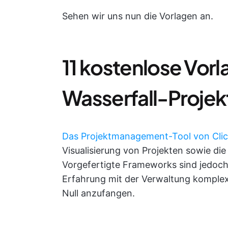
Sehen wir uns nun die Vorlagen an.
11 kostenlose Vorl
Wasserfall-Proj
Das Projektmanagement-Tool von Cli
Visualisierung von Projekten sowie di
Vorgefertigte Frameworks sind jedoch 
Erfahrung mit der Verwaltung komplexe
Null anzufangen.