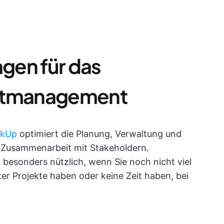
agen für das
ektmanagement
ckUp
optimiert die Planung, Verwaltung und
e Zusammenarbeit mit Stakeholdern.
besonders nützlich, wenn Sie noch nicht viel
r Projekte haben oder keine Zeit haben, bei