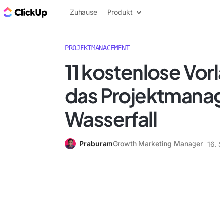
ClickUp Blog
Zuhause
Produkt
PROJEKTMANAGEMENT
11 kostenlose Vor
das Projektmana
Wasserfall
Praburam
Growth Marketing Manager
16.