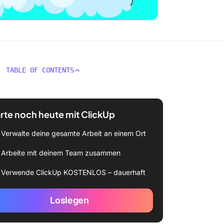
TABLE OF CONTENTS
rte noch heute mit ClickUp
Verwalte deine gesamte Arbeit an einem Ort
Arbeite mit deinem Team zusammen
Verwende ClickUp KOSTENLOS – dauerhaft
Loslegen