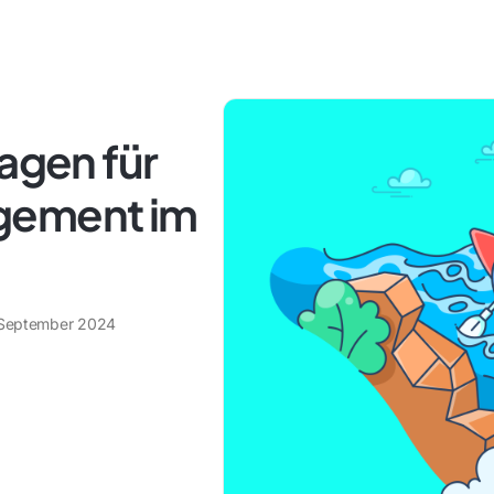
lagen für
gement im
 September 2024