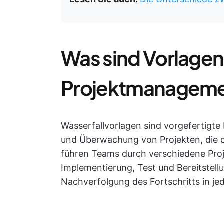
Was sind Vorlagen 
Projektmanagem
Wasserfallvorlagen sind vorgefertigt
und Überwachung von Projekten, die 
führen Teams durch verschiedene Pro
Implementierung, Test und Bereitstellu
Nachverfolgung des Fortschritts in je