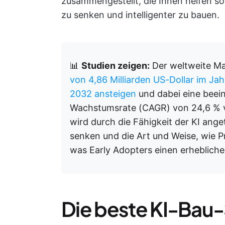
zusammengestellt, die Ihnen helfen sol
zu senken und intelligenter zu bauen.
📊
Studien zeigen:
Der weltweite Mar
von 4,86 Milliarden US-Dollar im Jah
2032 ansteigen
und dabei eine beein
Wachstumsrate (CAGR) von 24,6 % v
wird durch die Fähigkeit der KI anget
senken und die Art und Weise, wie 
was Early Adopters einen erhebliche
Die beste KI-Bau-