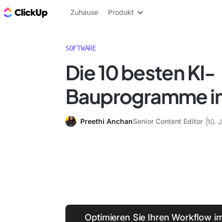
ClickUp Blog
Zuhause
Produkt
SOFTWARE
Die 10 besten KI-
Bauprogramme im
Preethi Anchan
Senior Content Editor
10. 
Optimieren Sie Ihren Workflow 