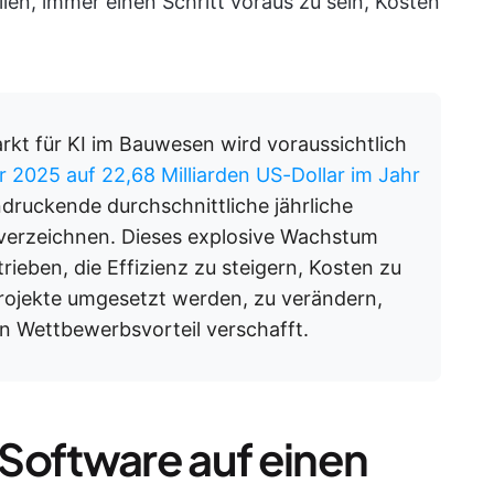
len, immer einen Schritt voraus zu sein, Kosten
kt für KI im Bauwesen wird voraussichtlich
r 2025 auf 22,68 Milliarden US-Dollar im Jahr
druckende durchschnittliche jährliche
erzeichnen. Dieses explosive Wachstum
rieben, die Effizienz zu steigern, Kosten zu
Projekte umgesetzt werden, zu verändern,
n Wettbewerbsvorteil verschafft.
Software auf einen