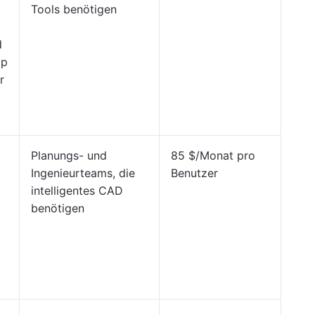
Tools benötigen
d
pp
r
Planungs- und
85 $/Monat pro
Ingenieurteams, die
Benutzer
intelligentes CAD
benötigen