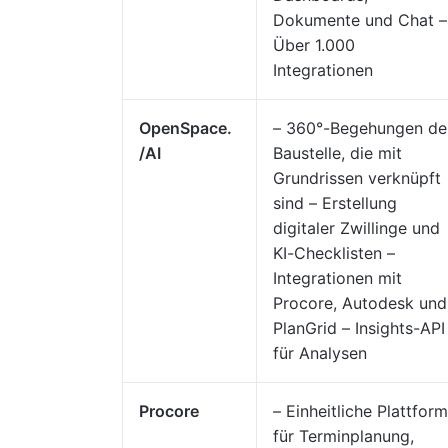
Dokumente und Chat –
Über 1.000
Integrationen
OpenSpace.
– 360°-Begehungen de
/AI
Baustelle, die mit
Grundrissen verknüpft
sind – Erstellung
digitaler Zwillinge und
KI-Checklisten –
Integrationen mit
Procore, Autodesk und
PlanGrid – Insights-API
für Analysen
Procore
– Einheitliche Plattform
für Terminplanung,