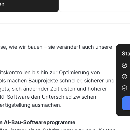
en
ise, wie wir bauen – sie verändert auch unsere
Sta
tskontrollen bis hin zur Optimierung von
ools machen Bauprojekte schneller, sicherer und
gets, sich ändernder Zeitleisten und höherer
 KI-Software den Unterschied zwischen
ertigstellung ausmachen.
en AI-Bau-Softwareprogramme