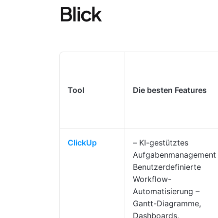
Blick
Tool
Die besten Features
ClickUp
– KI-gestütztes
Aufgabenmanagement 
Benutzerdefinierte
Workflow-
Automatisierung –
Gantt-Diagramme,
Dashboards,