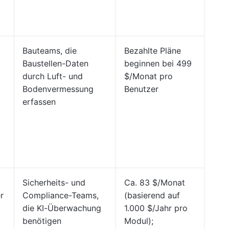
Bauteams, die
Bezahlte Pläne
Baustellen-Daten
beginnen bei 499
durch Luft- und
$/Monat pro
Bodenvermessung
Benutzer
erfassen
Sicherheits- und
Ca. 83 $/Monat
r
Compliance-Teams,
(basierend auf
die KI-Überwachung
1.000 $/Jahr pro
benötigen
Modul);