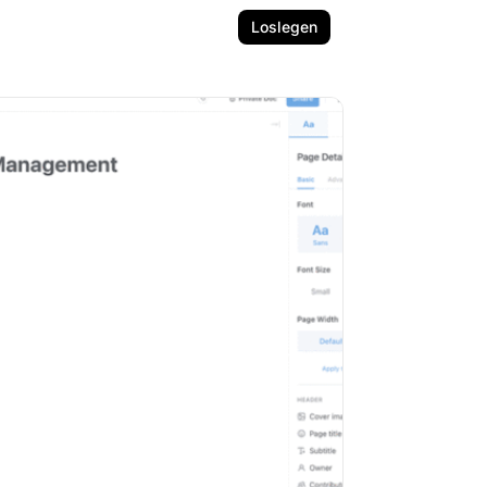
Loslegen