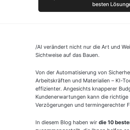
besten Lösung
/AI verändert nicht nur die Art und We
Sichtweise auf das Bauen.
Von der Automatisierung von Sicherhei
Arbeitskräften und Materialien – KI-T
effizienter. Angesichts knapperer Bud
Kundenerwartungen kann die richtige
Verzögerungen und termingerechter F
In diesem Blog haben wir
die 10 best