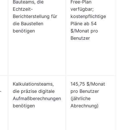
Bauteams, die
Free-Plan
Echtzeit-
verfügbar;
Berichterstellung für
kostenpflichtige
die Baustellen
Pläne ab 54
benötigen
$/Monat pro
Benutzer
Kalkulationsteams,
145,75 $/Monat
–
die präzise digitale
pro Benutzer
Aufmaßberechnungen
(jährliche
benötigen
Abrechnung)