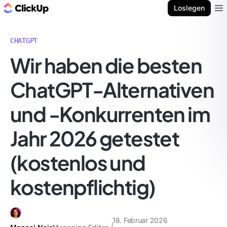
ClickUp Blog
Loslegen
Ope
CHATGPT
Wir haben die besten
ChatGPT-Alternativen
und -Konkurrenten im
Jahr 2026 getestet
(kostenlos und
kostenpflichtig)
18. Februar 2026