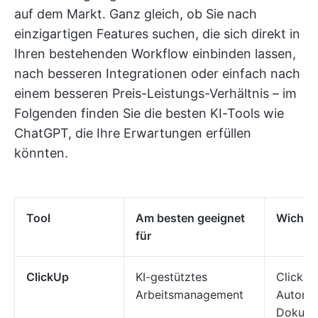
auf dem Markt. Ganz gleich, ob Sie nach
einzigartigen Features suchen, die sich direkt in
Ihren bestehenden Workflow einbinden lassen,
nach besseren Integrationen oder einfach nach
einem besseren Preis-Leistungs-Verhältnis – im
Folgenden finden Sie die besten KI-Tools wie
ChatGPT, die Ihre Erwartungen erfüllen
könnten.
Tool
Am besten geeignet
Wichtig
für
ClickUp
KI-gestütztes
ClickUp
Arbeitsmanagement
Automat
Dokume