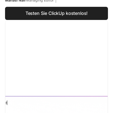
Manasi Nair
Managing Editor
Testen Sie ClickUp kostenlos!