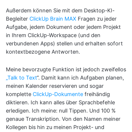
Außerdem können Sie mit dem Desktop-KI-
Begleiter
ClickUp Brain MAX
Fragen zu jeder
Aufgabe, jedem Dokument oder jedem Projekt
in Ihrem ClickUp-Workspace (und den
verbundenen Apps) stellen und erhalten sofort
kontextbezogene Antworten.
Meine bevorzugte Funktion ist jedoch zweifellos
„Talk to Text
“. Damit kann ich Aufgaben planen,
meinen Kalender reservieren und sogar
komplette
ClickUp-Dokumente
freihändig
diktieren. Ich kann alles über Sprachbefehle
erledigen. Ich meine: null Tippen. Und 100 %
genaue Transkription. Von den Namen meiner
Kollegen bis hin zu meinen Projekt- und