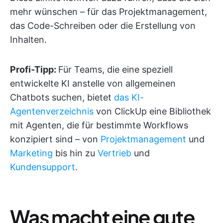
mehr wünschen – für das Projektmanagement,
das Code-Schreiben oder die Erstellung von
Inhalten.
Profi-Tipp:
Für Teams, die eine speziell
entwickelte KI anstelle von allgemeinen
Chatbots suchen, bietet
das KI-
Agentenverzeichnis
von ClickUp eine Bibliothek
mit Agenten, die für bestimmte Workflows
konzipiert sind – von
Projektmanagement
und
Marketing
bis hin zu
Vertrieb
und
Kundensupport
.
Was macht eine gute