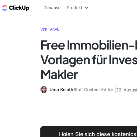
ClickUp Blog
Zuhause
Produkt
VORLAGEN
Free Immobilien-
Vorlagen für Inve
Makler
Uma Kelath
Staff Content Editor
22. Augus
Holen Sie sich diese kostenlos