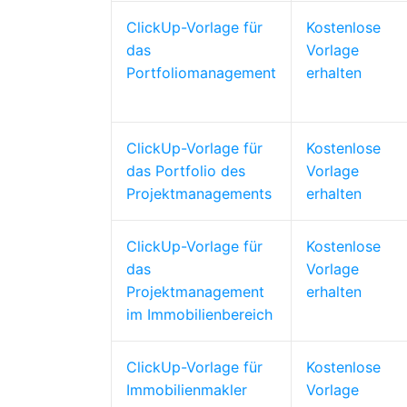
ClickUp-Vorlage für
Kostenlose
das
Vorlage
Portfoliomanagement
erhalten
ClickUp-Vorlage für
Kostenlose
das Portfolio des
Vorlage
Projektmanagements
erhalten
ClickUp-Vorlage für
Kostenlose
das
Vorlage
Projektmanagement
erhalten
im Immobilienbereich
ClickUp-Vorlage für
Kostenlose
Immobilienmakler
Vorlage