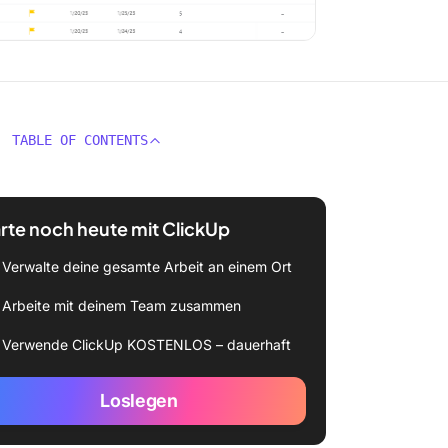
TABLE OF CONTENTS
rte noch heute mit ClickUp
Verwalte deine gesamte Arbeit an einem Ort
Arbeite mit deinem Team zusammen
Verwende ClickUp KOSTENLOS – dauerhaft
Loslegen