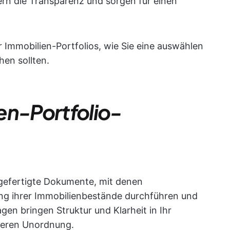
ern die Transparenz und sorgen für einen
r Immobilien-Portfolios, wie Sie eine auswählen
hen sollten.
en-Portfolio-
rgefertigte Dokumente, mit denen
ng ihrer Immobilienbestände durchführen und
gen bringen Struktur und Klarheit in Ihr
zieren Unordnung.