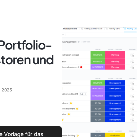
Portfolio-
storen und
t 2025
e Vorlage für das