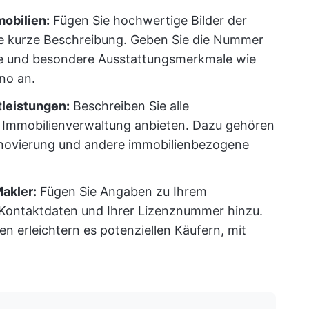
obilien:
Fügen Sie hochwertige Bilder der
ne kurze Beschreibung. Geben Sie die Nummer
he und besondere Ausstattungsmerkmale wie
no an.
tleistungen:
Beschreiben Sie alle
ch Immobilienverwaltung anbieten. Dazu gehören
enovierung und andere immobilienbezogene
akler:
Fügen Sie Angaben zu Ihrem
 Kontaktdaten und Ihrer Lizenznummer hinzu.
erleichtern es potenziellen Käufern, mit
.