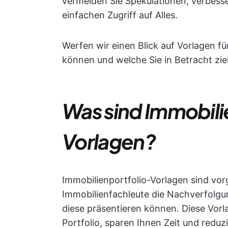
vermeiden Sie Spekulationen, verbess
einfachen Zugriff auf Alles.
Werfen wir einen Blick auf Vorlagen fü
können und welche Sie in Betracht zie
Was sind Immobili
Vorlagen?
Immobilienportfolio-Vorlagen sind vo
Immobilienfachleute die Nachverfolgu
diese präsentieren können. Diese Vorla
Portfolio, sparen Ihnen Zeit und redu