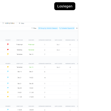
Loslegen