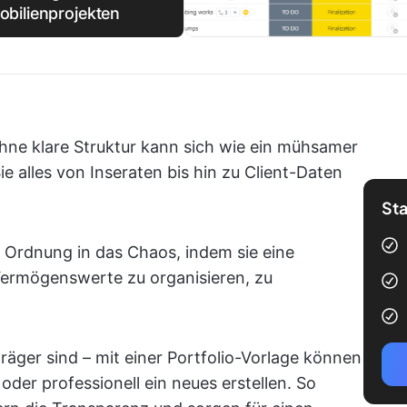
bilienprojekten
hne klare Struktur kann sich wie ein mühsamer
 alles von Inseraten bis hin zu Client-Daten
Sta
 Ordnung in das Chaos, indem sie eine
 Vermögenswerte zu organisieren, zu
träger sind – mit einer Portfolio-Vorlage können
 oder professionell ein neues erstellen. So