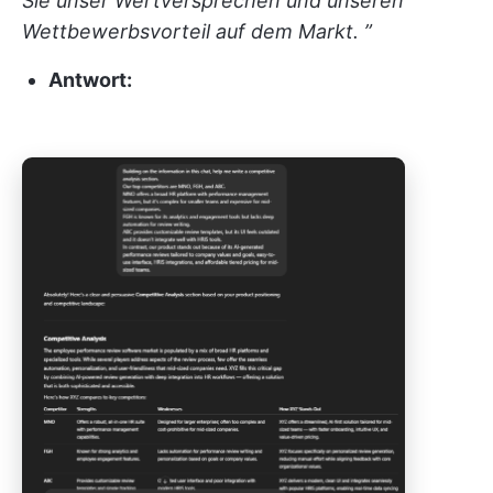
Sie unser Wertversprechen und unseren
Wettbewerbsvorteil auf dem Markt. ”
Antwort: