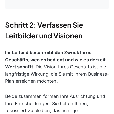
Schritt 2: Verfassen Sie
Leitbilder und Visionen
Ihr Leitbild beschreibt den Zweck Ihres
Geschäfts, wen es bedient und wie es derzeit
Wert schafft
. Die Vision Ihres Geschäfts ist die
langfristige Wirkung, die Sie mit Ihrem Business-
Plan erreichen möchten.
Beide zusammen formen Ihre Ausrichtung und
Ihre Entscheidungen. Sie helfen Ihnen,
fokussiert zu bleiben, das richtige