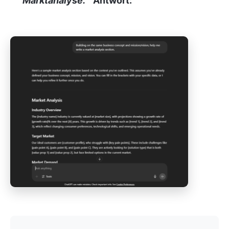
Marktanalyse. “
Antwort: