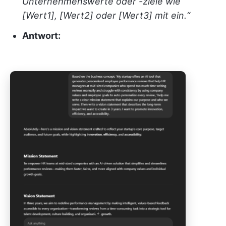
Unternehmenswerte oder -ziele wie
[Wert1], [Wert2] oder [Wert3] mit ein.“
Antwort: