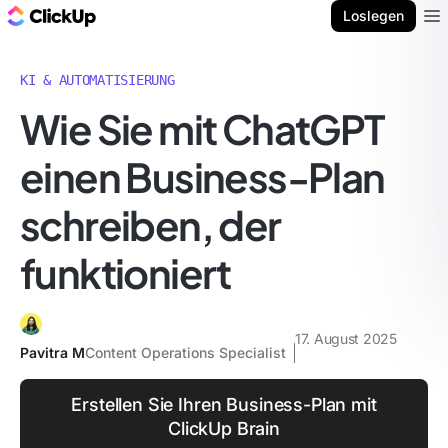
ClickUp Blog
Loslegen
Ope
KI & AUTOMATISIERUNG
Wie Sie mit ChatGPT
einen Business-Plan
schreiben, der
funktioniert
17. August 2025
Pavitra M
Content Operations Specialist
Erstellen Sie Ihren Business-Plan mit
ClickUp Brain