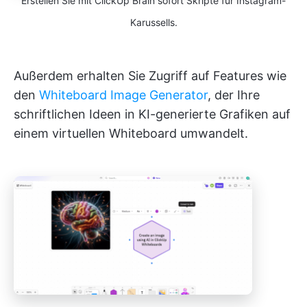
Erstellen Sie mit ClickUp Brain sofort Skripte für Instagram-
Karussells.
Außerdem erhalten Sie Zugriff auf Features wie
den
Whiteboard Image Generator
, der Ihre
schriftlichen Ideen in KI-generierte Grafiken auf
einem virtuellen Whiteboard umwandelt.