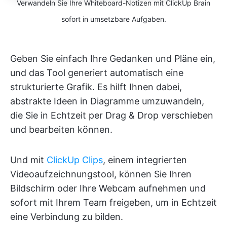
Verwandeln Sie Ihre Whiteboard-Notizen mit ClickUp Brain
sofort in umsetzbare Aufgaben.
Geben Sie einfach Ihre Gedanken und Pläne ein,
und das Tool generiert automatisch eine
strukturierte Grafik. Es hilft Ihnen dabei,
abstrakte Ideen in Diagramme umzuwandeln,
die Sie in Echtzeit per Drag & Drop verschieben
und bearbeiten können.
Und mit
ClickUp Clips
, einem integrierten
Videoaufzeichnungstool, können Sie Ihren
Bildschirm oder Ihre Webcam aufnehmen und
sofort mit Ihrem Team freigeben, um in Echtzeit
eine Verbindung zu bilden.