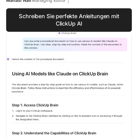
Manasi Nair
Managing Editor
Schreiben Sie perfekte Anleitungen mit
ClickUp AI