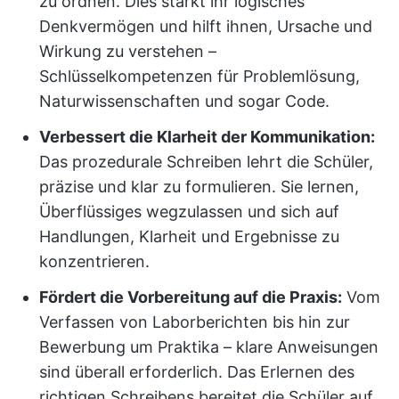
zu ordnen. Dies stärkt ihr logisches
Denkvermögen und hilft ihnen, Ursache und
Wirkung zu verstehen –
Schlüsselkompetenzen für Problemlösung,
Naturwissenschaften und sogar Code.
Verbessert die Klarheit der Kommunikation:
Das prozedurale Schreiben lehrt die Schüler,
präzise und klar zu formulieren. Sie lernen,
Überflüssiges wegzulassen und sich auf
Handlungen, Klarheit und Ergebnisse zu
konzentrieren.
Fördert die Vorbereitung auf die Praxis:
Vom
Verfassen von Laborberichten bis hin zur
Bewerbung um Praktika – klare Anweisungen
sind überall erforderlich. Das Erlernen des
richtigen Schreibens bereitet die Schüler auf