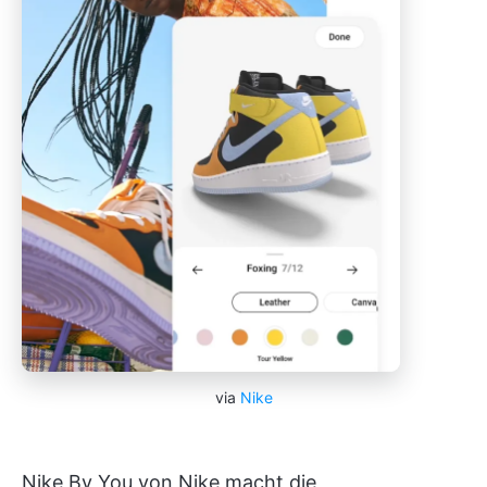
via
Nike
Nike By You von Nike macht die