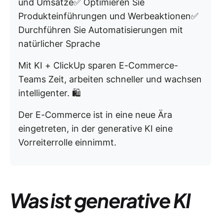
und Umsätze✅ Optimieren Sie
Produkteinführungen und Werbeaktionen✅
Durchführen Sie Automatisierungen mit
natürlicher Sprache
Mit KI + ClickUp sparen E-Commerce-
Teams Zeit, arbeiten schneller und wachsen
intelligenter. 🛍️
Der E-Commerce ist in eine neue Ära
eingetreten, in der generative KI eine
Vorreiterrolle einnimmt.
Was ist generative KI