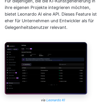
Für diejenigen, die die KI-Kunstgenerierung in
ihre eigenen Projekte integrieren möchten,
bietet Leonardo AI eine API. Dieses Feature ist
eher für Unternehmen und Entwickler als für
Gelegenheitsbenutzer relevant.
via
Leonardo KI