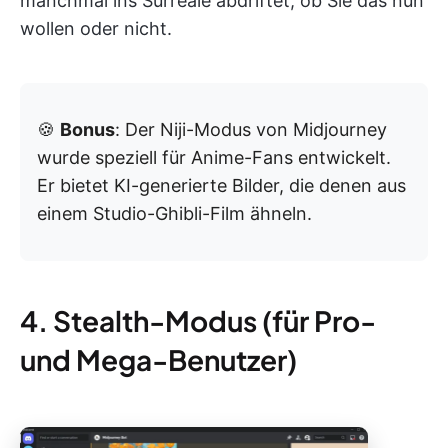
manchmal ins Surreale abdriftet, ob Sie das nun
wollen oder nicht.
🍪
Bonus
: Der Niji-Modus von Midjourney
wurde speziell für Anime-Fans entwickelt.
Er bietet KI-generierte Bilder, die denen aus
einem Studio-Ghibli-Film ähneln.
4. Stealth-Modus (für Pro-
und Mega-Benutzer)