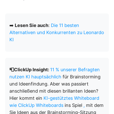
➡️
Lesen Sie auch
:
Die 11 besten
Alternativen und Konkurrenten zu Leonardo
KI
📮ClickUp Insight:
11 % unserer Befragten
nutzen KI hauptsächlich
für Brainstorming
und Ideenfindung. Aber was passiert
anschließend mit diesen brillanten Ideen?
Hier kommt ein
KI-gestütztes Whiteboard
wie ClickUp Whiteboards
ins Spiel
,
mit dem
Sie Ideen aus der Brainstorming-Sitzung