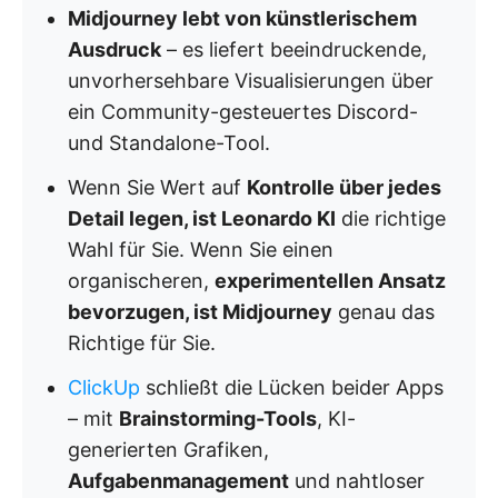
Midjourney lebt von künstlerischem
Ausdruck
– es liefert beeindruckende,
unvorhersehbare Visualisierungen über
ein Community-gesteuertes Discord-
und Standalone-Tool.
Wenn Sie Wert auf
Kontrolle über jedes
Detail legen, ist Leonardo KI
die richtige
Wahl für Sie. Wenn Sie einen
organischeren,
experimentellen Ansatz
bevorzugen, ist Midjourney
genau das
Richtige für Sie.
ClickUp
schließt die Lücken beider Apps
– mit
Brainstorming-Tools
, KI-
generierten Grafiken,
Aufgabenmanagement
und nahtloser