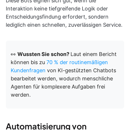
Diese Bots eignen sich gut, wenn die
Interaktion keine tiefgreifende Logik oder
Entscheidungsfindung erfordert, sondern
lediglich einen schnellen, zuverlässigen Service.
👀
Wussten Sie schon?
Laut einem Bericht
können bis zu
70 % der routinemäßigen
Kundenfragen
von KI-gestützten Chatbots
bearbeitet werden, wodurch menschliche
Agenten für komplexere Aufgaben frei
werden.
Automatisierung von