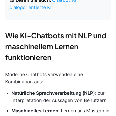
📖
Lesen Sie auch:
Chatbot vs.
dialogorientierte KI
Wie KI-Chatbots mit NLP und
maschinellem Lernen
funktionieren
Moderne Chatbots verwenden eine
Kombination aus:
Natürliche Sprachverarbeitung (NLP
): zur
Interpretation der Aussagen von Benutzern
Maschinelles Lernen
: Lernen aus Mustern in