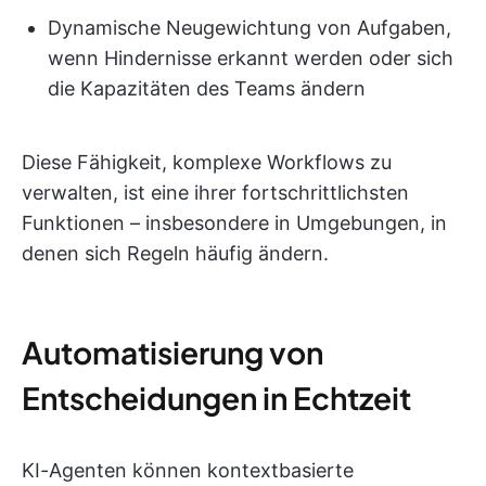
Dynamische Neugewichtung von Aufgaben,
wenn Hindernisse erkannt werden oder sich
die Kapazitäten des Teams ändern
Diese Fähigkeit, komplexe Workflows zu
verwalten, ist eine ihrer fortschrittlichsten
Funktionen – insbesondere in Umgebungen, in
denen sich Regeln häufig ändern.
Automatisierung von
Entscheidungen in Echtzeit
KI-Agenten können kontextbasierte