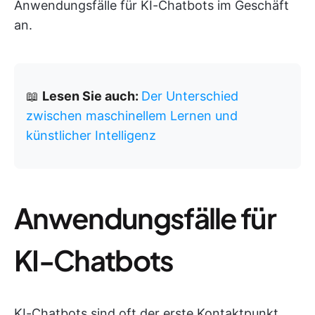
Anwendungsfälle für KI-Chatbots im Geschäft
an.
📖
Lesen Sie auch:
Der Unterschied
zwischen maschinellem Lernen und
künstlicher Intelligenz
Anwendungsfälle für
KI-Chatbots
KI-Chatbots sind oft der erste Kontaktpunkt