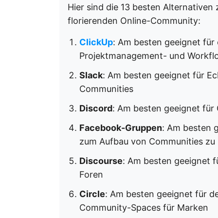
Hier sind die 13 besten Alternative
florierenden Online-Community:
ClickUp
: Am besten geeignet für
Projektmanagement- und Workfl
Slack
: Am besten geeignet für E
Communities
Discord
: Am besten geeignet f
Facebook-Gruppen
: Am besten 
zum Aufbau von Communities zu 
Discourse
: Am besten geeignet 
Foren
Circle
: Am besten geeignet für d
Community-Spaces für Marken