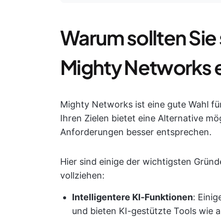
Warum sollten Sie s
Mighty Networks 
Mighty Networks ist eine gute Wahl fü
Ihren Zielen bietet eine Alternative mö
Anforderungen besser entsprechen.
Hier sind einige der wichtigsten Grü
vollziehen:
Intelligentere KI-Funktionen
: Eini
und bieten KI-gestützte Tools wie 