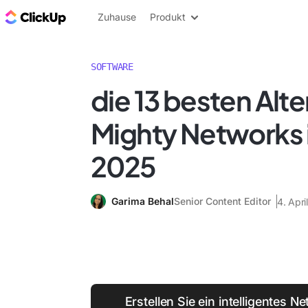
ClickUp Blog
Zuhause
Produkt
SOFTWARE
die 13 besten Alte
Mighty Networks 
2025
Garima Behal
Senior Content Editor
4. Apri
Erstellen Sie ein intelligentes N