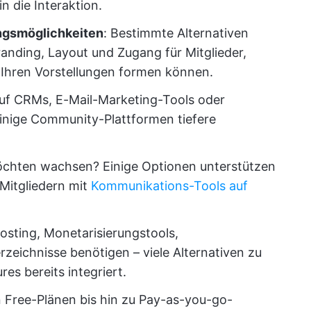
n die Interaktion.
ngsmöglichkeiten
: Bestimmte Alternativen
randing, Layout und Zugang für Mitglieder,
 Ihren Vorstellungen formen können.
auf CRMs, E-Mail-Marketing-Tools oder
einige Community-Plattformen tiefere
möchten wachsen? Einige Optionen unterstützen
Mitgliedern mit
Kommunikations-Tools auf
osting, Monetarisierungstools,
eichnisse benötigen – viele Alternativen zu
es bereits integriert.
n Free-Plänen bis hin zu Pay-as-you-go-