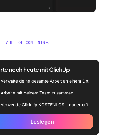
TABLE OF CONTENTS
rte noch heute mit ClickUp
Verwalte deine gesamte Arbeit an einem Ort
Arbeite mit deinem Team zusammen
Verwende ClickUp KOSTENLOS – dauerhaft
Loslegen