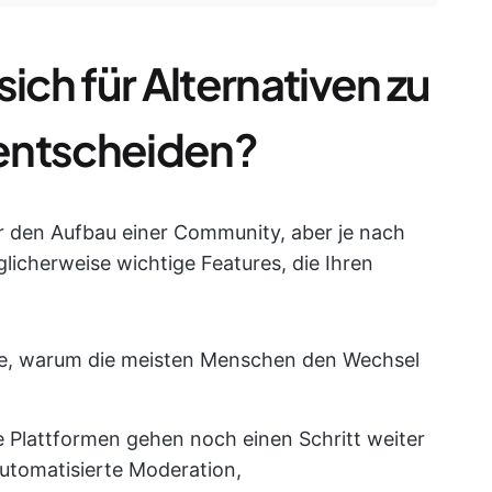
ich für Alternativen zu
entscheiden?
r den Aufbau einer Community, aber je nach
glicherweise wichtige Features, die Ihren
nde, warum die meisten Menschen den Wechsel
ge Plattformen gehen noch einen Schritt weiter
automatisierte Moderation,