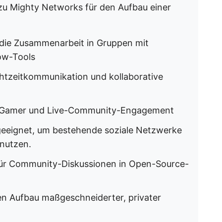
n zu Mighty Networks für den Aufbau einer
 die Zusammenarbeit in Gruppen mit
ow-Tools
chtzeitkommunikation und kollaborative
ür Gamer und Live-Community-Engagement
geeignet, um bestehende soziale Netzwerke
nutzen.
für Community-Diskussionen in Open-Source-
en Aufbau maßgeschneiderter, privater