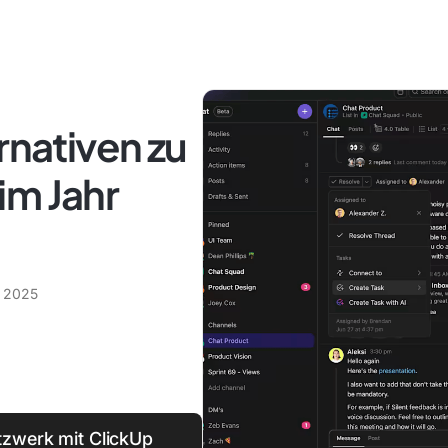
rnativen zu
im Jahr
l 2025
etzwerk mit ClickUp