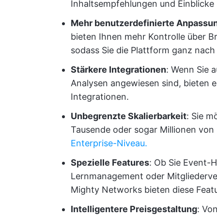
Inhaltsempfehlungen und Einblicke i
Mehr benutzerdefinierte Anpassu
bieten Ihnen mehr Kontrolle über B
sodass Sie die Plattform ganz nach
Stärkere Integrationen
: Wenn Sie 
Analysen angewiesen sind, bieten 
Integrationen.
Unbegrenzte Skalierbarkeit
: Sie 
Tausende oder sogar Millionen von 
Enterprise-Niveau.
Spezielle Features
: Ob Sie Event-H
Lernmanagement oder Mitgliederverz
Mighty Networks bieten diese Featur
Intelligentere Preisgestaltung
: Vo