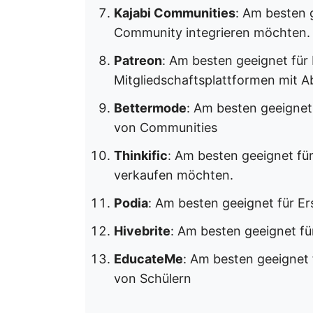
Kajabi Communities
: Am besten g
Community integrieren möchten.
Patreon
: Am besten geeignet für E
Mitgliedschaftsplattformen mit
Bettermode
: Am besten geeignet 
von Communities
Thinkific
: Am besten geeignet fü
verkaufen möchten.
Podia
: Am besten geeignet für Ers
Hivebrite
: Am besten geeignet fü
EducateMe
: Am besten geeignet 
von Schülern