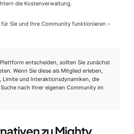
chtern die Kostenverwaltung.
te für Sie und Ihre Community funktionieren –
 Plattform entscheiden, sollten Sie zunächst
en. Wenn Sie diese als Mitglied erleben,
n, Limite und Interaktionsdynamiken, die
ie Suche nach Ihrer eigenen Community im
rnativen zu Mighty