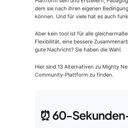
Plattform sein und Erstellern, Pädag
dem sie nach ihren eigenen Bedingung
können. Und für viele hat es auch funk
Aber kein tool ist für alle gleichermaß
Flexibilität, eine bessere Zusammenar
gute Nachricht? Sie haben die Wahl.
Hier sind 13 Alternativen zu Mighty Net
Community-Plattform zu finden.
⏰ 60-Sekunden