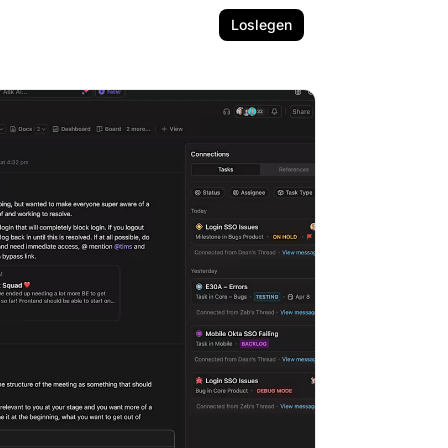
Loslegen