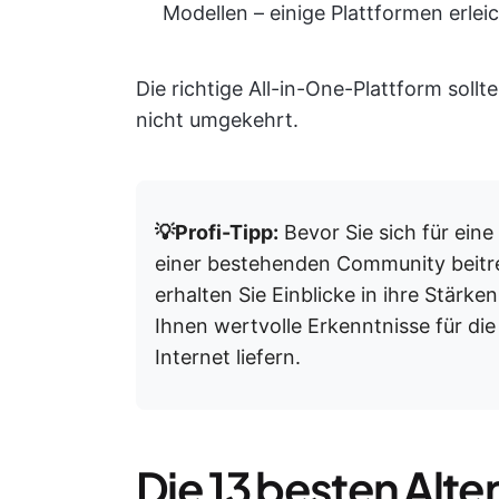
Modellen – einige Plattformen erlei
Die richtige All-in-One-Plattform soll
nicht umgekehrt.
💡Profi-Tipp:
Bevor Sie sich für eine
einer bestehenden Community beitret
erhalten Sie Einblicke in ihre Stärke
Ihnen wertvolle Erkenntnisse für d
Internet liefern.
Die 13 besten Alte