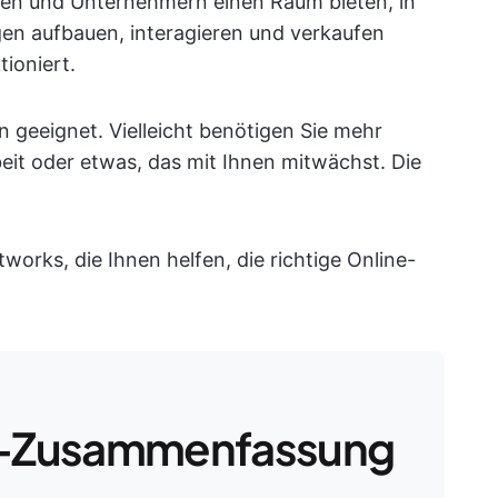
ogen und Unternehmern einen Raum bieten, in
en aufbauen, interagieren und verkaufen
tioniert.
en geeignet. Vielleicht benötigen Sie mehr
beit oder etwas, das mit Ihnen mitwächst. Die
works, die Ihnen helfen, die richtige Online-
-Zusammenfassung