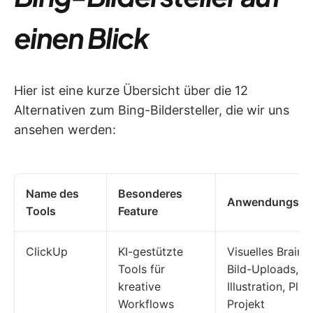
einen Blick
Hier ist eine kurze Übersicht über die 12
Alternativen zum Bing-Bildersteller, die wir uns
ansehen werden:
Name des
Besonderes
Anwendungsfal
Tools
Feature
ClickUp
KI-gestützte
Visuelles Brains
Tools für
Bild-Uploads, W
kreative
Illustration, Pla
Workflows
Projekt