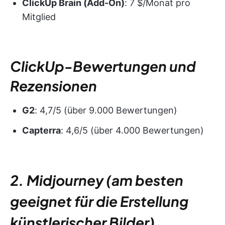
ClickUp Brain (Add-On)
: 7 $/Monat pro
Mitglied
ClickUp-Bewertungen und
Rezensionen
G2
: 4,7/5 (über 9.000 Bewertungen)
Capterra
: 4,6/5 (über 4.000 Bewertungen)
2. Midjourney (am besten
geeignet für die Erstellung
künstlerischer Bilder)