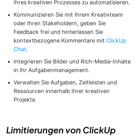
Ihres kreativen Prozesses zu automatisieren.
Kommunizieren Sie mit Ihrem Kreativteam
oder Ihren Stakeholdern, geben Sie
Feedback frei und hinterlassen Sie
kontextbezogene Kommentare mit
ClickUp
Chat
.
Integrieren Sie Bilder und Rich-Media-Inhalte
in Ihr Aufgabenmanagement.
Verwalten Sie Aufgaben, Zeitleisten und
Ressourcen innerhalb Ihrer kreativen
Projekte.
Limitierungen von ClickUp