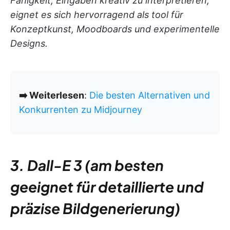
Fähigkeit, Eingaben kreativ zu interpretieren,
eignet es sich hervorragend als tool für
Konzeptkunst, Moodboards und experimentelle
Designs.
➡️ Weiterlesen
:
Die besten Alternativen und
Konkurrenten zu Midjourney
3. Dall-E 3 (am besten
geeignet für detaillierte und
präzise Bildgenerierung)