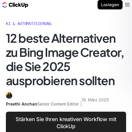
ClickUp Blog
Loslegen
Ope
KI & AUTOMATISIERUNG
12 beste Alternativen
zu Bing Image Creator,
die Sie 2025
ausprobieren sollten
19. März 2025
Preethi Anchan
Senior Content Editor
Stärken Sie Ihren kreativen Workflow mit
ClickUp