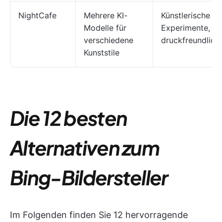
NightCafe
Mehrere KI-
Künstlerische
Modelle für
Experimente,
verschiedene
druckfreundlich
Kunststile
Die 12 besten
Alternativen zum
Bing-Bildersteller
Im Folgenden finden Sie 12 hervorragende