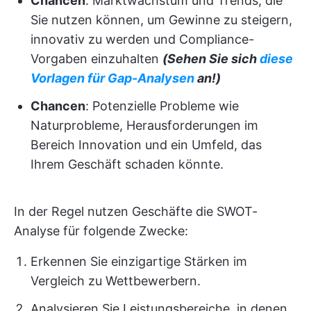
Chancen
: Marktwachstum und Trends, die
Sie nutzen können, um Gewinne zu steigern,
innovativ zu werden und Compliance-
Vorgaben einzuhalten
(Sehen Sie sich
diese
Vorlagen für Gap-Analysen
an!)
Chancen
: Potenzielle Probleme wie
Naturprobleme, Herausforderungen im
Bereich Innovation und ein Umfeld, das
Ihrem Geschäft schaden könnte.
In der Regel nutzen Geschäfte die SWOT-
Analyse für folgende Zwecke:
Erkennen Sie einzigartige Stärken im
Vergleich zu Wettbewerbern.
Analysieren Sie Leistungsbereiche, in denen