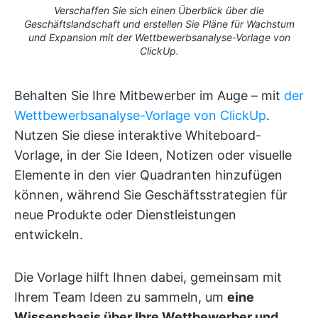
Verschaffen Sie sich einen Überblick über die
Geschäftslandschaft und erstellen Sie Pläne für Wachstum
und Expansion mit der Wettbewerbsanalyse-Vorlage von
ClickUp.
Behalten Sie Ihre Mitbewerber im Auge – mit
der
Wettbewerbsanalyse-Vorlage von ClickUp
.
Nutzen Sie diese interaktive Whiteboard-
Vorlage, in der Sie Ideen, Notizen oder visuelle
Elemente in den vier Quadranten hinzufügen
können, während Sie Geschäftsstrategien für
neue Produkte oder Dienstleistungen
entwickeln.
Die Vorlage hilft Ihnen dabei, gemeinsam mit
Ihrem Team Ideen zu sammeln, um
eine
Wissensbasis über Ihre Wettbewerber und