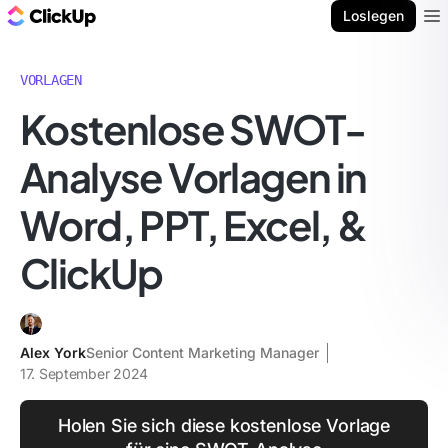
ClickUp Blog
Loslegen
Ope
VORLAGEN
Kostenlose SWOT-
Analyse Vorlagen in
Word, PPT, Excel, &
ClickUp
Alex York
Senior Content Marketing Manager
17. September 2024
Holen Sie sich diese kostenlose Vorlage