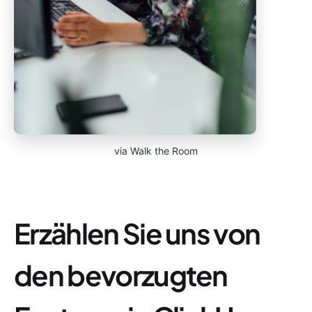
via Walk the Room
Erzählen Sie uns von
den bevorzugten