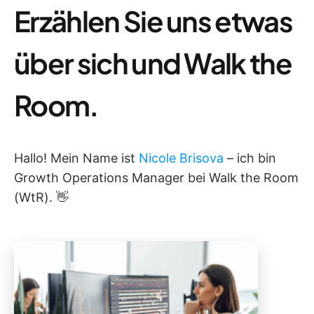
Erzählen Sie uns etwas
über sich und Walk the
Room.
Hallo! Mein Name ist
Nicole Brisova
– ich bin
Growth Operations Manager bei Walk the Room
(WtR). 👋