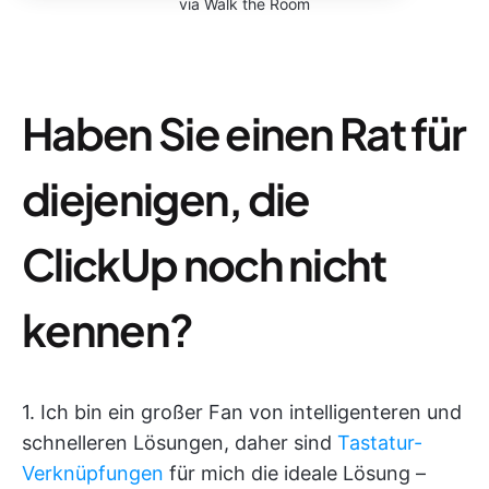
via Walk the Room
Haben Sie einen Rat für
diejenigen, die
ClickUp noch nicht
kennen?
1. Ich bin ein großer Fan von intelligenteren und
schnelleren Lösungen, daher sind
Tastatur-
Verknüpfungen
für mich die ideale Lösung –