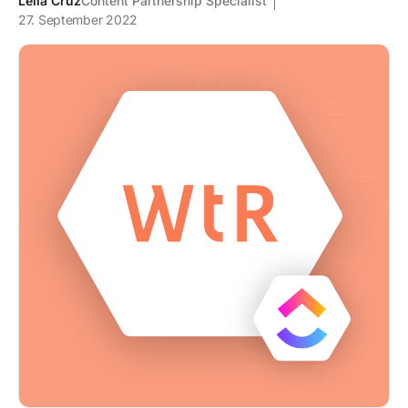
Leila Cruz
Content Partnership Specialist
27. September 2022