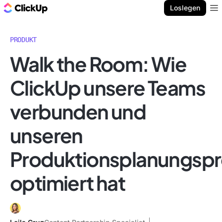
ClickUp Blog
Loslegen
Ope
PRODUKT
Walk the Room: Wie
ClickUp unsere Teams
verbunden und
unseren
Produktionsplanungspr
optimiert hat