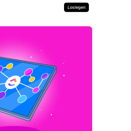
Loslegen