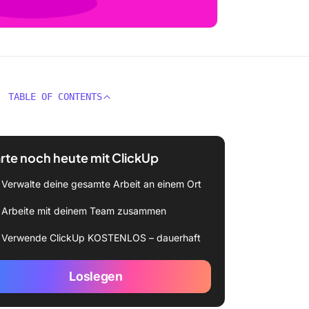
TABLE OF CONTENTS
rte noch heute mit ClickUp
Verwalte deine gesamte Arbeit an einem Ort
Arbeite mit deinem Team zusammen
Verwende ClickUp KOSTENLOS – dauerhaft
Loslegen