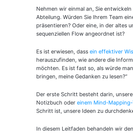
Nehmen wir einmal an, Sie entwickeln
Abteilung. Würden Sie Ihrem Team ei
präsentieren? Oder eine, in der altes
sequenziellen Flow angeordnet ist?
Es ist erwiesen, dass
ein effektiver Wi
herauszufinden, wie andere die Inform
möchten. Es ist fast so, als würde ma
bringen, meine Gedanken zu lesen?“
Der erste Schritt besteht darin, unser
Notizbuch oder
einem Mind-Mapping-T
Schritt ist, unsere Ideen zu durchden
In diesem Leitfaden behandeln wir d