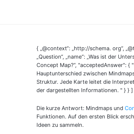
{ „@context“: „http://schema. org“, „@
„Question“, „name“: „Was ist der Unte
Concept Map?“, "acceptedAnswer": { "
Hauptunterschied zwischen Mindmaps u
Struktur. Jede Karte leitet die Interpr
der dargestellten Informationen. " } } ]
Die kurze Antwort: Mindmaps und
Con
Funktionen. Auf den ersten Blick ersche
Ideen zu sammeln.