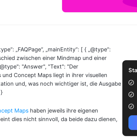
type“: „FAQPage“, „mainEntity“: [ { „@type“:
rschied zwischen einer Mindmap und einer
@type": "Answer", "Text": "Der
Sta
nd Concept Maps liegt in ihrer visuellen
etation und, was noch wichtiger ist, die Ausgabe
 }
cept Maps
haben jeweils ihre eigenen
int dies nicht sinnvoll, da beide dazu dienen,