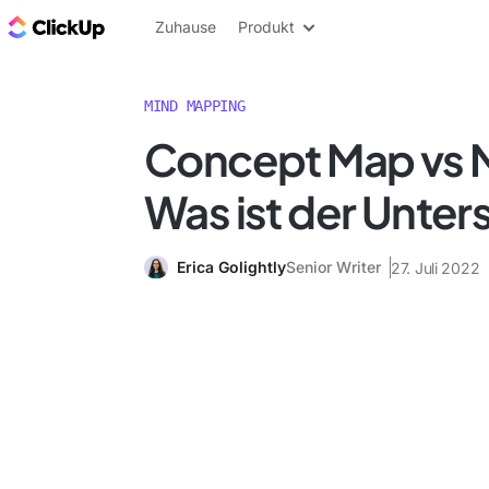
ClickUp Blog
Zuhause
Produkt
MIND MAPPING
Concept Map vs 
Was ist der Unter
Erica Golightly
Senior Writer
27. Juli 2022