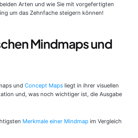
eiden Arten und wie Sie mit vorgefertigten
ping um das Zehnfache steigern können!
schen Mindmaps und
dmaps und
Concept Maps
liegt in ihrer visuellen
etation und, was noch wichtiger ist, die Ausgabe
chtigsten
Merkmale einer Mindmap
im Vergleich