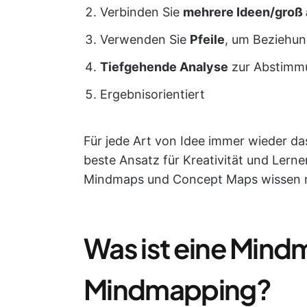
Verbinden Sie
mehrere Ideen/groß 
Verwenden Sie
Pfeile
, um Beziehun
Tiefgehende Analyse
zur Abstimmu
Ergebnisorientiert
Für jede Art von Idee immer wieder das
beste Ansatz für Kreativität und Lernen
Mindmaps und Concept Maps wissen 
Was ist eine Mind
Mindmapping?