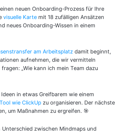
 einen neuen Onboarding-Prozess für Ihre
ne
visuelle Karte
mit 18 zufälligen Ansätzen
 und neues Onboarding-Wissen in einem
ssenstransfer am Arbeitsplatz
damit beginnt,
ationen aufnehmen, die wir vermitteln
n fragen: „Wie kann ich mein Team dazu
e Ideen in etwas Greifbarem wie einem
ool wie ClickUp
zu organisieren. Der nächste
ken, um Maßnahmen zu ergreifen. 🎯
en Unterschied zwischen Mindmaps und