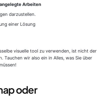
angelegte Arbeiten
gen darzustellen.
ng einer Lösung
selbe visuelle tool zu verwenden, ist nicht der
. Tauchen wir also ein in Alles, was Sie über
müssen!
map oder