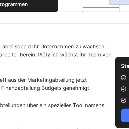
programmen
, aber sobald Ihr Unternehmen zu wachsen
rbeiter herein. Plötzlich wächst Ihr Team von
Sta
Jeff aus der Marketingabteilung jetzt
r Finanzabteilung Budgets genehmigt.
bteilungen über ein spezielles Tool namens