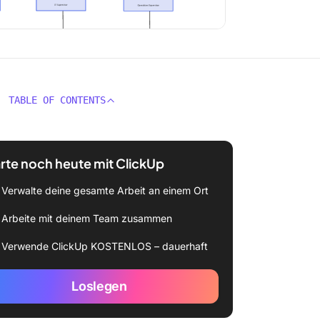
TABLE OF CONTENTS
rte noch heute mit ClickUp
Verwalte deine gesamte Arbeit an einem Ort
Arbeite mit deinem Team zusammen
Verwende ClickUp KOSTENLOS – dauerhaft
Loslegen