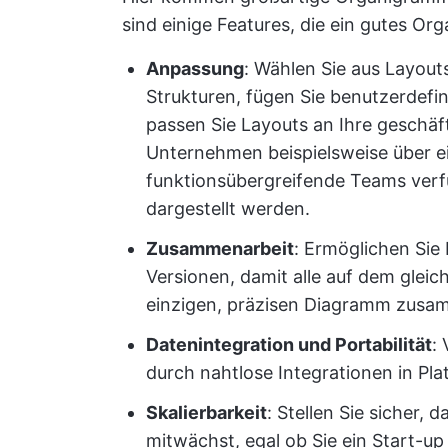
sind einige Features, die ein gutes Or
Anpassung
: Wählen Sie aus Layout
Strukturen, fügen Sie benutzerdefin
passen Sie Layouts an Ihre geschäf
Unternehmen beispielsweise über ein
funktionsübergreifende Teams verfüg
dargestellt werden.
Zusammenarbeit
: Ermöglichen Sie
Versionen, damit alle auf dem glei
einzigen, präzisen Diagramm zusa
Datenintegration und Portabilität
:
durch nahtlose Integrationen in Pl
Skalierbarkeit
: Stellen Sie sicher,
mitwächst, egal ob Sie ein Start-up