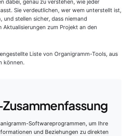
en dabei, genau zu verstehen, wie jeder
asst. Sie verdeutlichen, wer wem unterstellt ist,
, und stellen sicher, dass niemand
en Aktualisierungen zum Projekt an den
mengestellte Liste von Organigramm-Tools, aus
en können.
-Zusammenfassung
Organigramm-Softwareprogrammen, um Ihre
nformationen und Beziehungen zu direkten