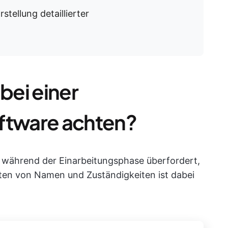
stellung detaillierter
bei einer
tware achten?
 während der Einarbeitungsphase überfordert,
en von Namen und Zuständigkeiten ist dabei