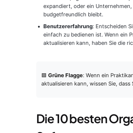
expandiert, oder ein Unternehmen, 
budgetfreundlich bleibt.
Benutzererfahrung
: Entscheiden Si
einfach zu bedienen ist. Wenn ein 
aktualisieren kann, haben Sie die r
🟩
Grüne Flagge
: Wenn ein Praktika
aktualisieren kann, wissen Sie, dass 
Die 10 besten Or