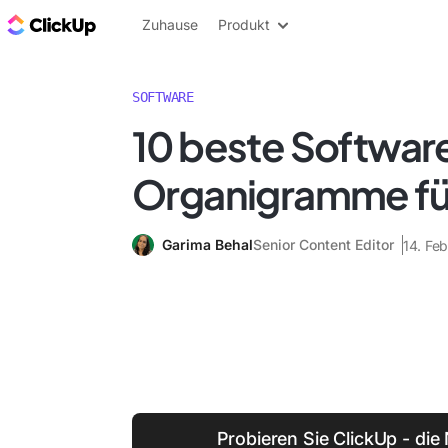
ClickUp Blog
Zuhause
Produkt
SOFTWARE
10 beste Software
Organigramme fü
Garima Behal
Senior Content Editor
14. Fe
Probieren Sie ClickUp - die 