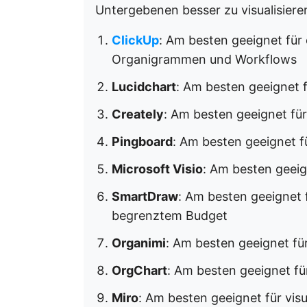
Untergebenen besser zu visualisiere
ClickUp
: Am besten geeignet für 
Organigrammen und Workflows
Lucidchart
: Am besten geeignet 
Creately
: Am besten geeignet fü
Pingboard
: Am besten geeignet für
Microsoft Visio
: Am besten geei
SmartDraw
: Am besten geeignet f
begrenztem Budget
Organimi
: Am besten geeignet f
OrgChart
: Am besten geeignet fü
Miro
: Am besten geeignet für vi