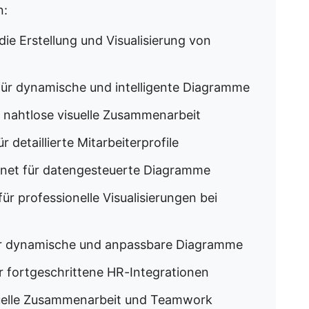
n:
die Erstellung und Visualisierung von
für dynamische und intelligente Diagramme
r nahtlose visuelle Zusammenarbeit
 detaillierte Mitarbeiterprofile
gnet für datengesteuerte Diagramme
ür professionelle Visualisierungen bei
ür dynamische und anpassbare Diagramme
r fortgeschrittene HR-Integrationen
suelle Zusammenarbeit und Teamwork