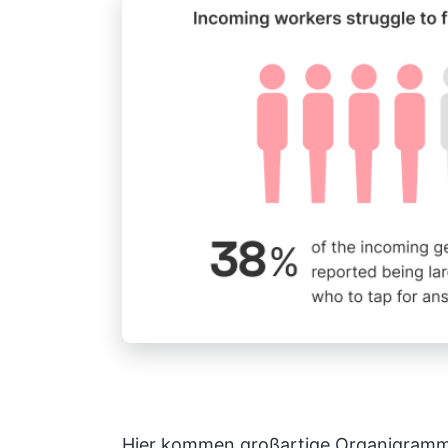
Hier kommen großartige Organigramm-T