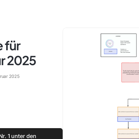
 für
r 2025
bruar 2025
Nr. 1 unter den