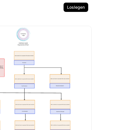
Loslegen