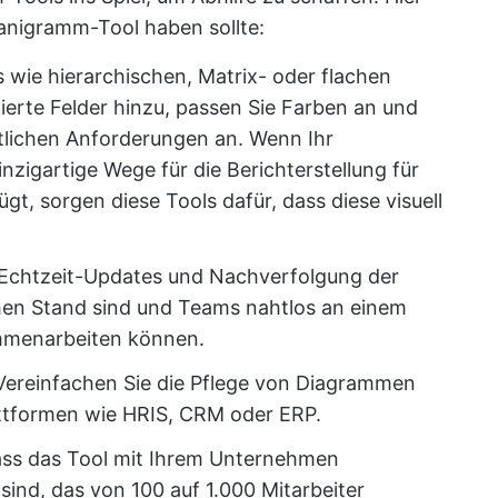
ganigramm-Tool haben sollte:
s wie hierarchischen, Matrix- oder flachen
ierte Felder hinzu, passen Sie Farben an und
tlichen Anforderungen an. Wenn Ihr
zigartige Wege für die Berichterstellung für
t, sorgen diese Tools dafür, dass diese visuell
 Echtzeit-Updates und Nachverfolgung der
chen Stand sind und Teams nahtlos an einem
mmenarbeiten können.
 Vereinfachen Sie die Pflege von Diagrammen
attformen wie HRIS, CRM oder ERP.
 dass das Tool mit Ihrem Unternehmen
 sind, das von 100 auf 1.000 Mitarbeiter