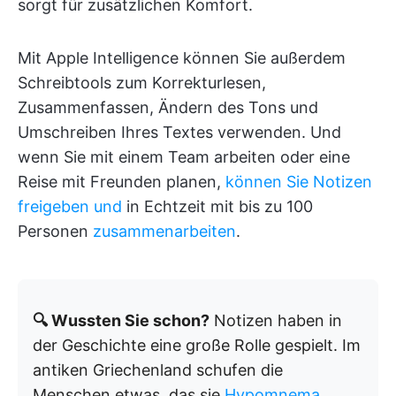
sorgt für zusätzlichen Komfort.
Mit Apple Intelligence können Sie außerdem
Schreibtools zum Korrekturlesen,
Zusammenfassen, Ändern des Tons und
Umschreiben Ihres Textes verwenden. Und
wenn Sie mit einem Team arbeiten oder eine
Reise mit Freunden planen,
können Sie Notizen
freigeben und
in Echtzeit mit bis zu 100
Personen
zusammenarbeiten
.
🔍 Wussten Sie schon?
Notizen haben in
der Geschichte eine große Rolle gespielt. Im
antiken Griechenland schufen die
Menschen etwas, das sie
Hypomnema