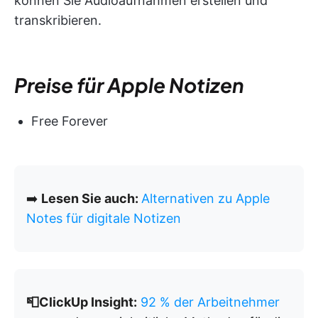
können Sie Audioaufnahmen erstellen und
transkribieren.
Preise für Apple Notizen
Free Forever
➡️
Lesen Sie auch:
Alternativen zu Apple
Notes für digitale Notizen
📮ClickUp Insight:
92 % der Arbeitnehmer