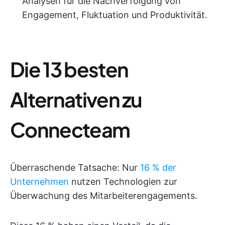
Analysen für die Nachverfolgung von
Engagement, Fluktuation und Produktivität.
Die 13 besten
Alternativen zu
Connecteam
Überraschende Tatsache: Nur
16 % der
Unternehmen
nutzen Technologien zur
Überwachung des Mitarbeiterengagements.