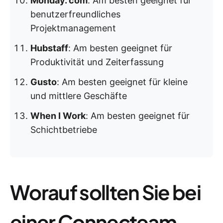
Monday. com
: Am besten geeignet für
benutzerfreundliches
Projektmanagement
Hubstaff
: Am besten geeignet für
Produktivität und Zeiterfassung
Gusto
: Am besten geeignet für kleine
und mittlere Geschäfte
When I Work
: Am besten geeignet für
Schichtbetriebe
Worauf sollten Sie bei
einer Connecteam-