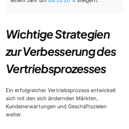
einem Jahr um
bis zu
20 %
steigern.
Wichtige Strategien
zur Verbesserung des
Vertriebsprozesses
Ein erfolgreicher Vertriebsprozess entwickelt
sich mit den sich ändernden Märkten,
Kundenerwartungen und Geschäftszielen
weiter.