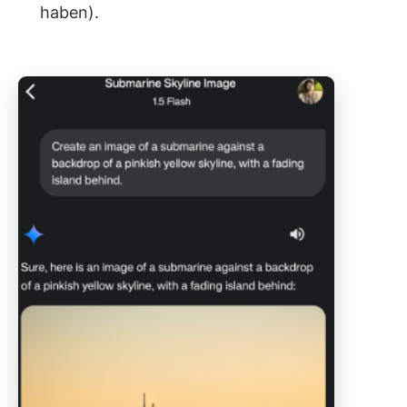
haben)
.