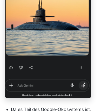
Da es Teil des Google-Ökosystems ist,