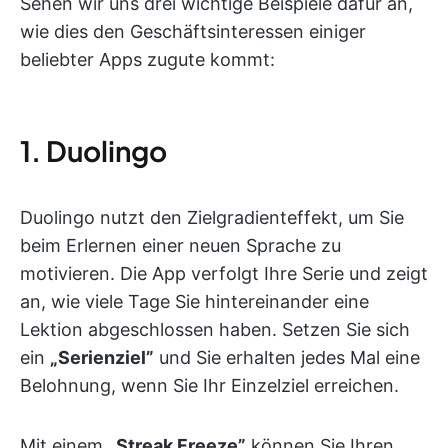
Sehen wir uns drei wichtige Beispiele dafür an,
wie dies den Geschäftsinteressen einiger
beliebter Apps zugute kommt:
1. Duolingo
Duolingo nutzt den Zielgradienteffekt, um Sie
beim Erlernen einer neuen Sprache zu
motivieren. Die App verfolgt Ihre Serie und zeigt
an, wie viele Tage Sie hintereinander eine
Lektion abgeschlossen haben. Setzen Sie sich
ein
„Serienziel”
und Sie erhalten jedes Mal eine
Belohnung, wenn Sie Ihr Einzelziel erreichen.
Mit einem
„Streak Freeze”
können Sie Ihren