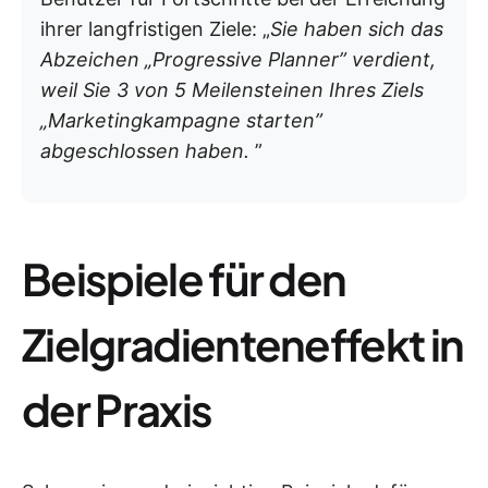
ihrer langfristigen Ziele: „
Sie haben sich das
Abzeichen „Progressive Planner” verdient,
weil Sie 3 von 5 Meilensteinen Ihres Ziels
„Marketingkampagne starten”
abgeschlossen haben.
”
Beispiele für den
Zielgradienteneffekt in
der Praxis