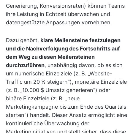
Generierung, Konversionsraten) können Teams
ihre Leistung in Echtzeit überwachen und
datengestützte Anpassungen vornehmen.
Dazu gehört,
klare Meilensteine festzulegen
und die Nachverfolgung des Fortschritts auf
dem Weg zu diesen Meilensteinen
durchzuführen
, unabhängig davon, ob es sich
um numerische Einzelziele (z. B. „Website-
Traffic um 20 % steigern”), monetäre Einzelziele
(z. B. „10.000 $ Umsatz generieren”) oder
binäre Einzelziele (z. B. „neue
Marketingkampagne bis zum Ende des Quartals
starten”) handelt. Dieser Ansatz ermöglicht eine
kontinuierliche Überwachung der
Marketinginitiativen und stellt sicher, dass diese