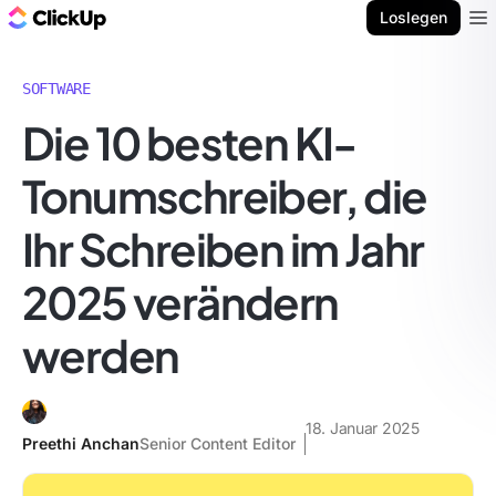
ClickUp Blog
Loslegen
Ope
SOFTWARE
Die 10 besten KI-
Tonumschreiber, die
Ihr Schreiben im Jahr
2025 verändern
werden
18. Januar 2025
Preethi Anchan
Senior Content Editor