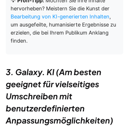
💡
Profi-Tipp:
Möchten Sie Ihre Inhalte
hervorheben? Meistern Sie die Kunst der
Bearbeitung von KI-generierten Inhalten
,
um ausgefeilte, humanisierte Ergebnisse zu
erzielen, die bei Ihrem Publikum Anklang
finden.
3. Galaxy. KI (Am besten
geeignet für vielseitiges
Umschreiben mit
benutzerdefinierten
Anpassungsmöglichkeiten)