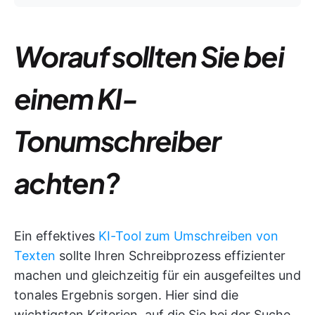
Worauf sollten Sie bei
einem KI-
Tonumschreiber
achten?
Ein effektives
KI-Tool zum Umschreiben von
Texten
sollte Ihren Schreibprozess effizienter
machen und gleichzeitig für ein ausgefeiltes und
tonales Ergebnis sorgen. Hier sind die
wichtigsten Kriterien, auf die Sie bei der Suche