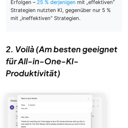
Erfolgen –
25 % derjenigen
mit „effektiven”
Strategien nutzten KI, gegenüber nur 5 %
mit „ineffektiven” Strategien.
2. Voilà (Am besten geeignet
für All-in-One-KI-
Produktivität)