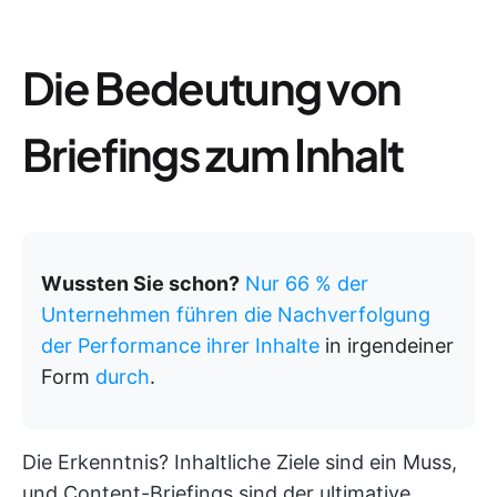
Die Bedeutung von
Briefings zum Inhalt
Wussten Sie schon?
Nur 66 % der
Unternehmen führen die Nachverfolgung
der Performance ihrer Inhalte
in irgendeiner
Form
durch
.
Die Erkenntnis? Inhaltliche Ziele sind ein Muss,
und Content-Briefings sind der ultimative