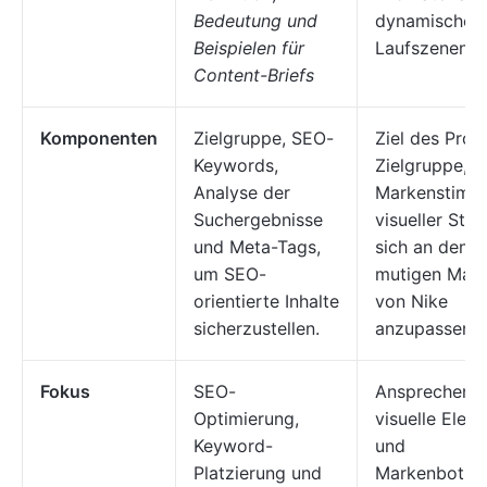
Bedeutung und
dynamische
Beispielen für
Laufszenen ze
Content-Briefs
Komponenten
Zielgruppe, SEO-
Ziel des Proje
Keywords,
Zielgruppe,
Analyse der
Markenstimm
Suchergebnisse
visueller Stil,
und Meta-Tags,
sich an den a
um SEO-
mutigen Mar
orientierte Inhalte
von Nike
sicherzustellen.
anzupassen.
Fokus
SEO-
Ansprechend
Optimierung,
visuelle Elem
Keyword-
und
Platzierung und
Markenbotsch