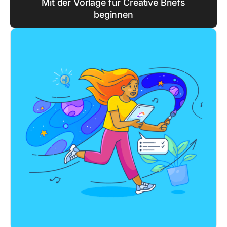
Mit der Vorlage für Creative Briefs
beginnen