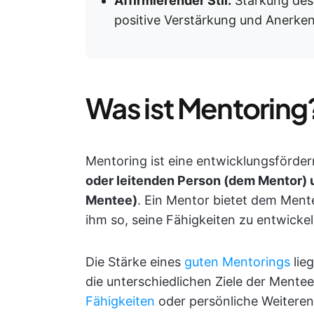
Affirmierender Stil:
Stärkung des
positive Verstärkung und Anerke
Was ist Mentoring
Mentoring ist eine entwicklungsförd
oder leitenden Person (dem Mentor) 
Mentee)
. Ein Mentor bietet dem Mente
ihm so, seine Fähigkeiten zu entwickel
Die Stärke eines
guten Mentorings
lie
die unterschiedlichen Ziele der Mentees
Fähigkeiten
oder persönliche Weiteren