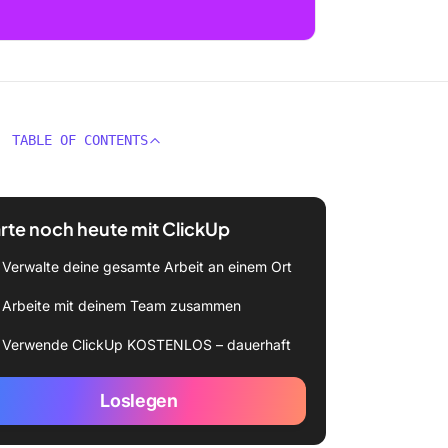
TABLE OF CONTENTS
rte noch heute mit ClickUp
Verwalte deine gesamte Arbeit an einem Ort
Arbeite mit deinem Team zusammen
Verwende ClickUp KOSTENLOS – dauerhaft
Loslegen