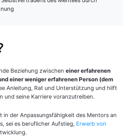
 Selbstvertrauens des Mentees durch
nnung
?
ernde Beziehung zwischen
einer erfahrenen
und einer weniger erfahrenen Person (dem
e Anleitung, Rat und Unterstützung und hilft
n und seine Karriere voranzutreiben.
gt in der Anpassungsfähigkeit des Mentors an
, sei es beruflicher Aufstieg,
Erwerb von
twicklung.