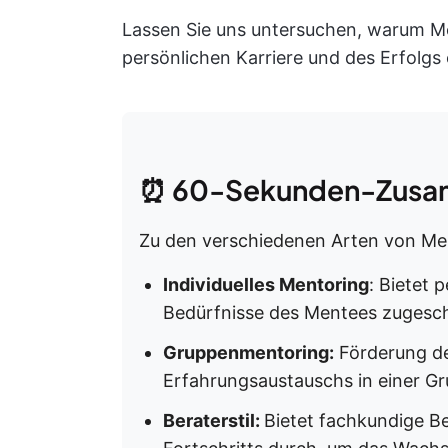
Lassen Sie uns untersuchen, warum Men
persönlichen Karriere und des Erfolg
⏰ 60-Sekunden-Zusa
Zu den verschiedenen Arten von Men
Individuelles Mentoring
: Bietet 
Bedürfnisse des Mentees zugeschn
Gruppenmentoring:
Förderung d
Erfahrungsaustauschs in einer G
Beraterstil:
Bietet fachkundige B