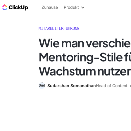
ClickUp Blog
Zuhause
Produkt
MITARBEITERFÜHRUNG
Wie man verschi
Mentoring-Stile f
Wachstum nutzen
Sudarshan Somanathan
Head of Content