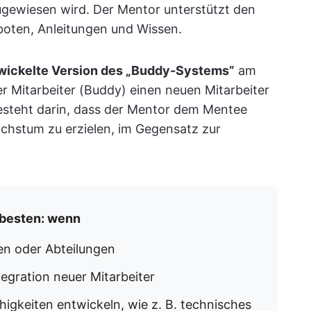
ugewiesen wird. Der Mentor unterstützt den
oten, Anleitungen und Wissen.
wickelte Version des „Buddy-Systems”
am
er Mitarbeiter (Buddy) einen neuen Mitarbeiter
besteht darin, dass der Mentor dem Mentee
 Wachstum zu erzielen, im Gegensatz zur
 besten: wenn
len oder Abteilungen
egration neuer Mitarbeiter
igkeiten entwickeln, wie z. B. technisches