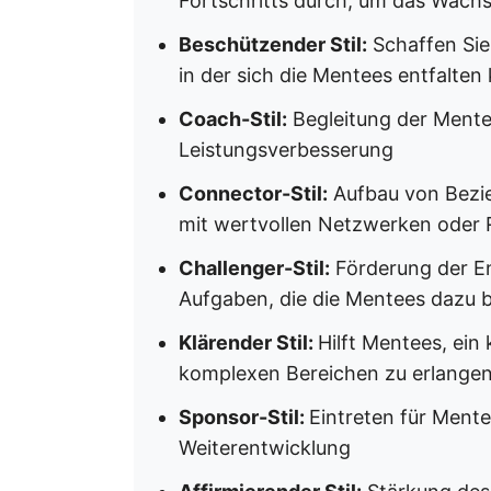
Fortschritts durch, um das Wach
Beschützender Stil:
Schaffen Sie
in der sich die Mentees entfalten
Coach-Stil:
Begleitung der Mente
Leistungsverbesserung
Connector-Stil:
Aufbau von Bezi
mit wertvollen Netzwerken oder
Challenger-Stil:
Förderung der E
Aufgaben, die die Mentees dazu b
Klärender Stil:
Hilft Mentees, ein 
komplexen Bereichen zu erlangen
Sponsor-Stil:
Eintreten für Ment
Weiterentwicklung