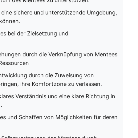
stum des Mentees zu unterstützen.
 eine sichere und unterstützende Umgebung,
 können.
es bei der Zielsetzung und
ehungen durch die Verknüpfung von Mentees
 Ressourcen
ntwicklung durch die Zuweisung von
ringen, ihre Komfortzone zu verlassen.
klares Verständnis und eine klare Richtung in
.
ees und Schaffen von Möglichkeiten für deren