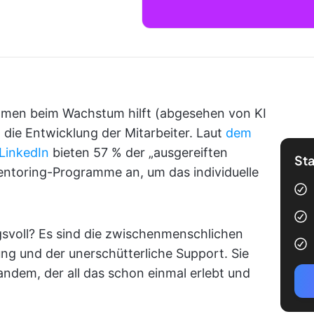
hmen beim Wachstum hilft (abgesehen von KI
in die Entwicklung der Mitarbeiter. Laut
dem
LinkedIn
bieten 57 % der „ausgereiften
Sta
ntoring-Programme an, um das individuelle
svoll? Es sind die zwischenmenschlichen
ng und der unerschütterliche Support. Sie
andem, der all das schon einmal erlebt und