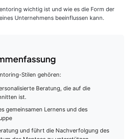
toring wichtig ist und wie es die Form der
s eines Unternehmens beeinflussen kann.
mmenfassung
toring-Stilen gehören:
personalisierte Beratung, die auf die
itten ist.
es gemeinsamen Lernens und des
ruppe
eratung und führt die Nachverfolgung des