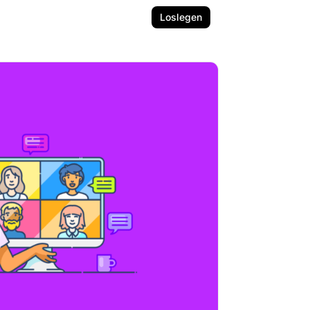
Loslegen