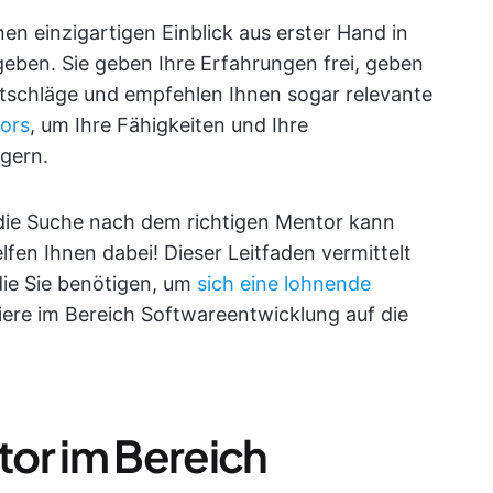
en einzigartigen Einblick aus erster Hand in
eben. Sie geben Ihre Erfahrungen frei, geben
atschläge und empfehlen Ihnen sogar relevante
tors
, um Ihre Fähigkeiten und Ihre
igern.
r die Suche nach dem richtigen Mentor kann
lfen Ihnen dabei! Dieser Leitfaden vermittelt
die Sie benötigen, um
sich eine lohnende
iere im Bereich Softwareentwicklung auf die
or im Bereich