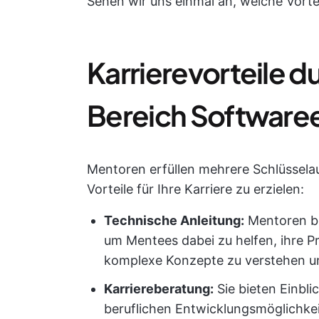
Sehen wir uns einmal an, welche Vorte
Karrierevorteile d
Bereich Software
Mentoren erfüllen mehrere Schlüssela
Vorteile für Ihre Karriere zu erzielen:
Technische Anleitung:
Mentoren bi
um Mentees dabei zu helfen, ihre 
komplexe Konzepte zu verstehen un
Karriereberatung:
Sie bieten Einbl
beruflichen Entwicklungsmöglichkeit