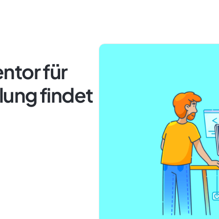
ntor für
ung findet