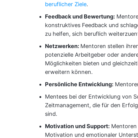
beruflicher Ziele
.
Feedback und Bewertung:
Mentoren
konstruktives Feedback und schlag
zu helfen, sich beruflich weiterzuen
Netzwerken:
Mentoren stellen ihr
potenzielle Arbeitgeber oder andere
Möglichkeiten bieten und gleichzei
erweitern können.
Persönliche Entwicklung:
Mentoren
Mentees bei der Entwicklung von S
Zeitmanagement, die für den Erfolg
sind.
Motivation und Support:
Mentoren u
Motivation und emotionaler Unters