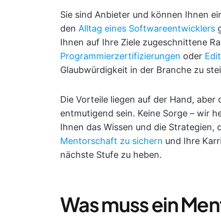
Sie sind Anbieter und können Ihnen ein
den
Alltag eines Softwareentwicklers
g
Ihnen auf Ihre Ziele zugeschnittene R
Programmierzertifizierungen
oder
Edi
Glaubwürdigkeit in der Branche zu ste
Die Vorteile liegen auf der Hand, abe
entmutigend sein. Keine Sorge – wir he
Ihnen das Wissen und die Strategien, 
Mentorschaft zu sichern
und Ihre Karr
nächste Stufe zu heben.
Was muss ein Ment