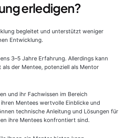
ung erledigen?
klung begleitet und unterstützt weniger
chen Entwicklung.
tens 3–5 Jahre Erfahrung. Allerdings kann
 als der Mentee, potenziell als Mentor
en und ihr Fachwissen im Bereich
 ihren Mentees wertvolle Einblicke und
können technische Anleitung und Lösungen für
en ihre Mentees konfrontiert sind.