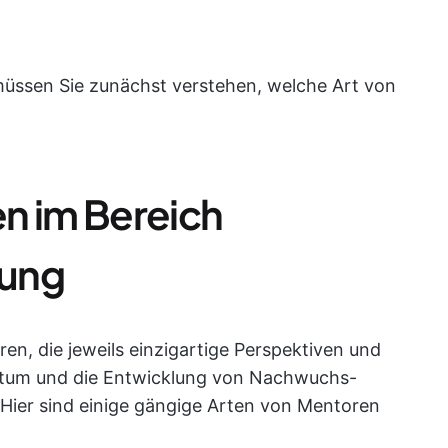
müssen Sie zunächst verstehen, welche Art von
n im Bereich
lung
en, die jeweils einzigartige Perspektiven und
stum und die Entwicklung von Nachwuchs-
 Hier sind einige gängige Arten von Mentoren