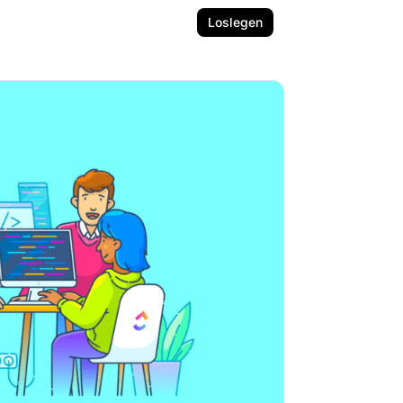
Loslegen