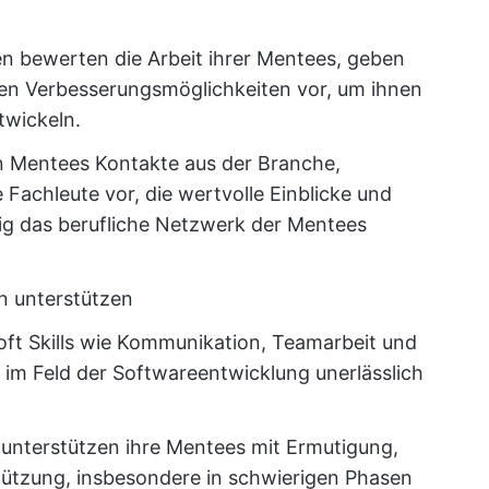
 bewerten die Arbeit ihrer Mentees, geben
en Verbesserungsmöglichkeiten vor, um ihnen
twickeln.
en Mentees Kontakte aus der Branche,
 Fachleute vor, die wertvolle Einblicke und
tig das berufliche Netzwerk der Mentees
 unterstützen
oft Skills wie Kommunikation, Teamarbeit und
 im Feld der Softwareentwicklung unerlässlich
nterstützen ihre Mentees mit Ermutigung,
tützung, insbesondere in schwierigen Phasen