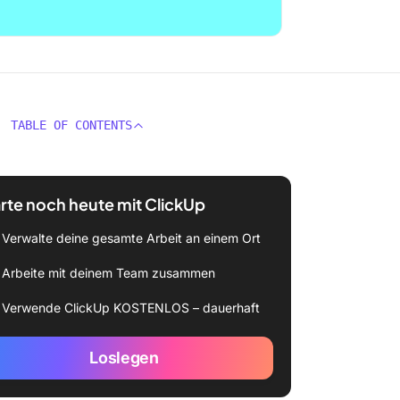
TABLE OF CONTENTS
rte noch heute mit ClickUp
Verwalte deine gesamte Arbeit an einem Ort
Arbeite mit deinem Team zusammen
Verwende ClickUp KOSTENLOS – dauerhaft
Loslegen