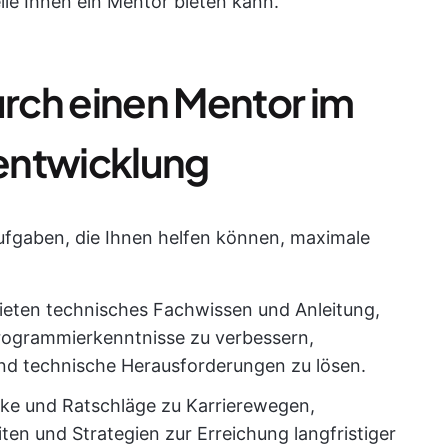
ile Ihnen ein Mentor bieten kann.
urch einen Mentor im
entwicklung
ufgaben, die Ihnen helfen können, maximale
eten technisches Fachwissen und Anleitung,
Programmierkenntnisse zu verbessern,
d technische Herausforderungen zu lösen.
icke und Ratschläge zu Karrierewegen,
en und Strategien zur Erreichung langfristiger