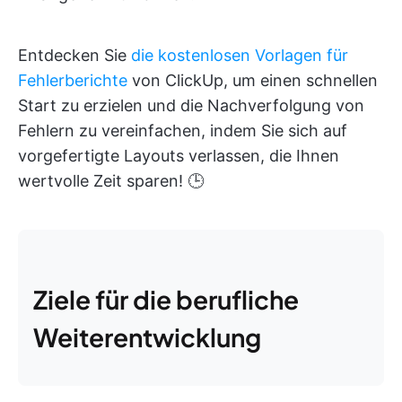
Entdecken Sie
die kostenlosen Vorlagen für
Fehlerberichte
von ClickUp, um einen schnellen
Start zu erzielen und die Nachverfolgung von
Fehlern zu vereinfachen, indem Sie sich auf
vorgefertigte Layouts verlassen, die Ihnen
wertvolle Zeit sparen! 🕒
Ziele für die berufliche
Weiterentwicklung