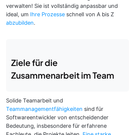
verwalten! Sie ist vollständig anpassbar und
ideal, um
Ihre Prozesse
schnell von A bis Z
abzubilden
.
Ziele für die
Zusammenarbeit im Team
Solide Teamarbeit und
Teammanagementfähigkeiten
sind für
Softwareentwickler von entscheidender
Bedeutung, insbesondere für erfahrene
Fachleute, die Projekte leiten.
Eine starke