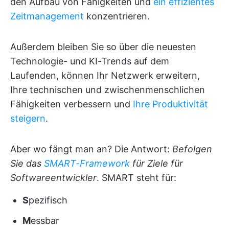
den Aufbau von Fähigkeiten und
ein effizientes
Zeitmanagement
konzentrieren.
Außerdem bleiben Sie so über die neuesten
Technologie- und KI-Trends auf dem
Laufenden, können Ihr Netzwerk erweitern,
Ihre technischen und zwischenmenschlichen
Fähigkeiten verbessern und
Ihre Produktivität
steigern
.
Aber wo fängt man an? Die Antwort:
Befolgen
Sie das
SMART-Framework
für Ziele für
Softwareentwickler
. SMART steht für:
S
pezifisch
M
essbar