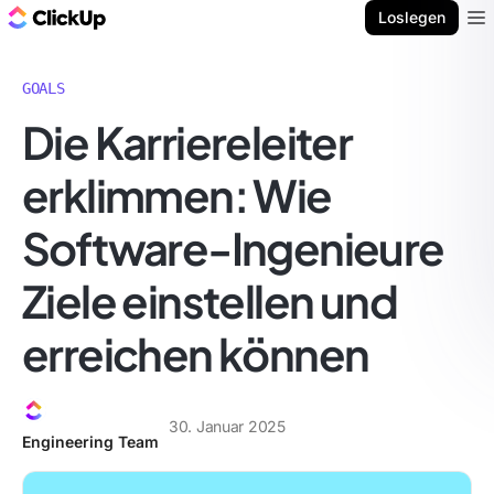
ClickUp Blog
Loslegen
Ope
GOALS
Die Karriereleiter
erklimmen: Wie
Software-Ingenieure
Ziele einstellen und
erreichen können
30. Januar 2025
Engineering Team