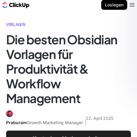
ClickUp Blog
Loslegen
Ope
VORLAGEN
Die besten Obsidian
Vorlagen für
Produktivität &
Workflow
Management
22. April 2025
Praburam
Growth Marketing Manager