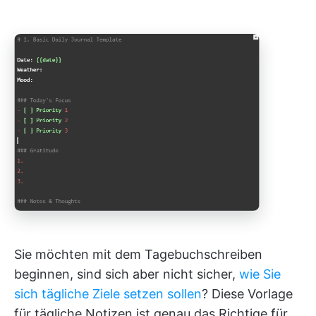
Sie möchten mit dem Tagebuchschreiben
beginnen, sind sich aber nicht sicher,
wie Sie
sich tägliche Ziele setzen sollen
? Diese Vorlage
für tägliche Notizen ist genau das Richtige für