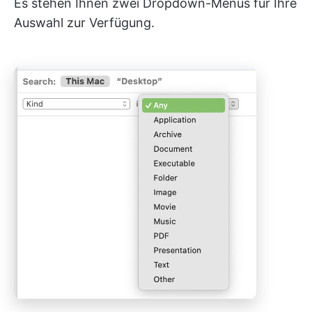
Es stehen Ihnen zwei Dropdown-Menüs für Ihre
Auswahl zur Verfügung.