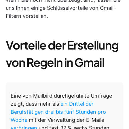
uns Ihnen einige Schlüsselvorteile von Gmail-
Filtern vorstellen.
Vorteile der Erstellung
von Regeln in Gmail
Eine von Mailbird durchgeführte Umfrage
zeigt, dass mehr als
ein Drittel der
Berufstätigen drei bis fünf Stunden pro
Woche
mit der Verwaltung der E-Mails
verbringen
und fast 37 % sechs Stunden