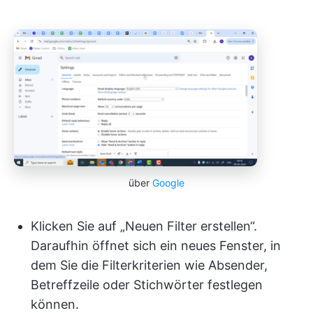
über
Google
Klicken Sie auf „Neuen Filter erstellen“.
Daraufhin öffnet sich ein neues Fenster, in
dem Sie die Filterkriterien wie Absender,
Betreffzeile oder Stichwörter festlegen
können.