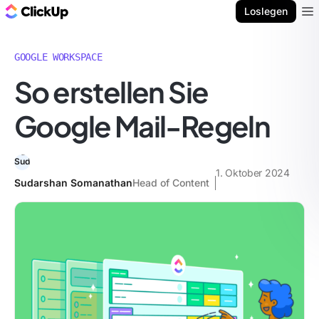
ClickUp Blog
Loslegen
Ope
GOOGLE WORKSPACE
So erstellen Sie
Google Mail-Regeln
1. Oktober 2024
Sudarshan Somanathan
Head of Content