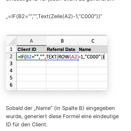
„=IF(B2=””,””,Text(Zeile(A2)-1,”C000″))“
Sobald der „Name” (in Spalte B) eingegeben
wurde, generiert diese Formel eine eindeutige
ID für den Client.