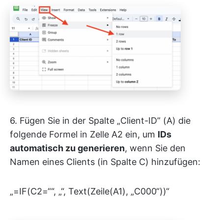
6. Fügen Sie in der Spalte „Client-ID” (A) die
folgende Formel in Zelle A2 ein, um
IDs
automatisch zu generieren
, wenn Sie den
Namen eines Clients (in Spalte C) hinzufügen:
„=IF(C2=““, „“, Text(Zeile(A1), „C000“))“