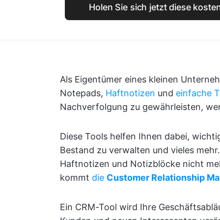
Holen Sie sich jetzt diese kost
Als Eigentümer eines kleinen Unterneh
Notepads,
Haftnotizen
und
einfache T
Nachverfolgung zu gewährleisten, wer
Diese Tools helfen Ihnen dabei, wich
Bestand zu verwalten und vieles mehr
Haftnotizen und Notizblöcke nicht meh
kommt
die
Customer Relationship M
Ein CRM-Tool wird Ihre Geschäftsabl