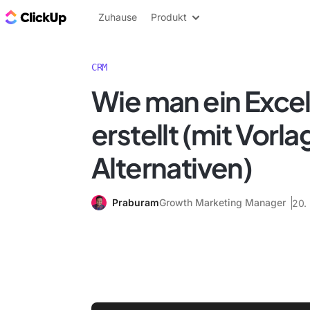
ClickUp Blog
Zuhause
Produkt
CRM
Wie man ein Exc
erstellt (mit Vorl
Alternativen)
Praburam
Growth Marketing Manager
20.