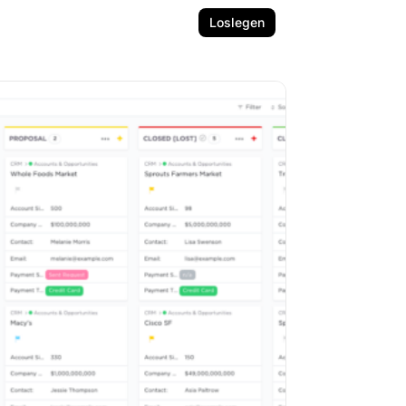
Loslegen