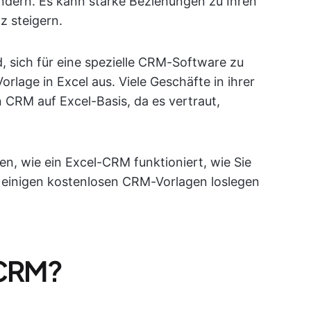
dern. Es kann starke Beziehungen zu Ihren
z steigern.
, sich für eine spezielle CRM-Software zu
rlage in Excel aus. Viele Geschäfte in ihrer
 CRM auf Excel-Basis, da es vertraut,
en, wie ein Excel-CRM funktioniert, wie Sie
t einigen kostenlosen CRM-Vorlagen loslegen
-CRM?