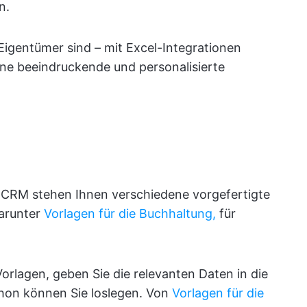
n.
 Eigentümer sind – mit Excel-Integrationen
ine beeindruckende und personalisierte
s CRM stehen Ihnen verschiedene vorgefertigte
arunter
Vorlagen für die Buchhaltung,
für
orlagen, geben Sie die relevanten Daten in die
chon können Sie loslegen. Von
Vorlagen für die