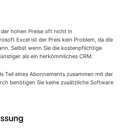
er hohen Preise oft nicht in
osoft Excel ist der Preis kein Problem, da die
n. Selbst wenn Sie die kostenpflichtige
günstiger als ein herkömmliches CRM.
als Teil eines Abonnements zusammen mit der
urch benötigen Sie keine zusätzliche Software
assung