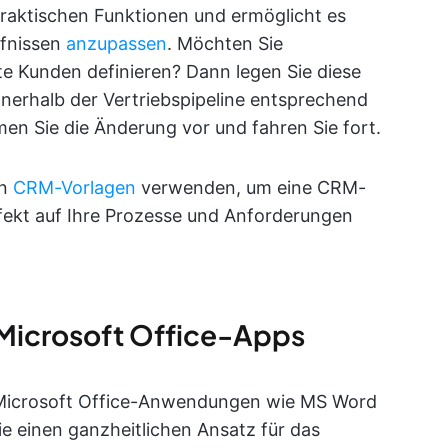
 praktischen Funktionen und ermöglicht es
fnissen
anzupassen
. Möchten Sie
te Kunden definieren? Dann legen Sie diese
nnerhalb der Vertriebspipeline entsprechend
n Sie die Änderung vor und fahren Sie fort.
en
CRM-Vorlagen
verwenden, um eine CRM-
rfekt auf Ihre Prozesse und Anforderungen
 Microsoft Office-Apps
e Microsoft Office-Anwendungen wie MS Word
ie einen ganzheitlichen Ansatz für das