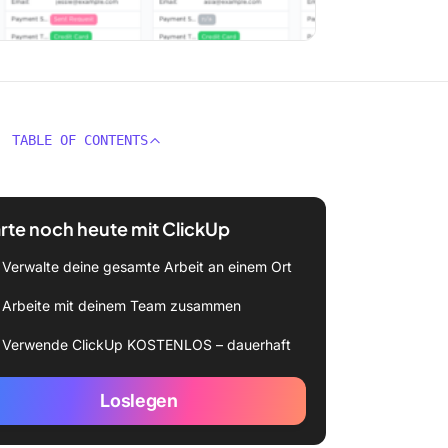
TABLE OF CONTENTS
rte noch heute mit ClickUp
Verwalte deine gesamte Arbeit an einem Ort
Arbeite mit deinem Team zusammen
Verwende ClickUp KOSTENLOS – dauerhaft
Loslegen