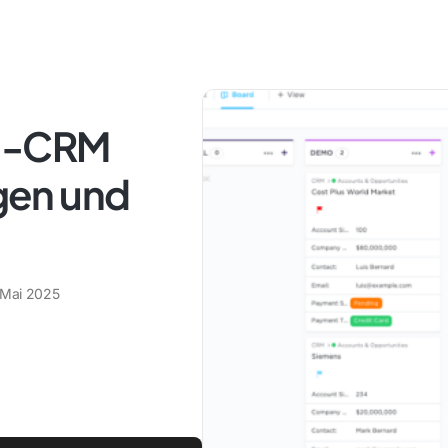
el-CRM
agen und
 Mai 2025