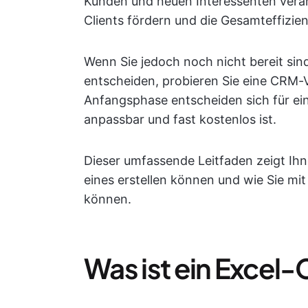
Kunden und neuen Interessenten verän
Clients fördern und die Gesamteffizien
Wenn Sie jedoch noch nicht bereit sind
entscheiden, probieren Sie eine CRM-Vo
Anfangsphase entscheiden sich für ein
anpassbar und fast kostenlos ist.
Dieser umfassende Leitfaden zeigt Ihn
eines erstellen können und wie Sie mi
können.
Was ist ein Excel