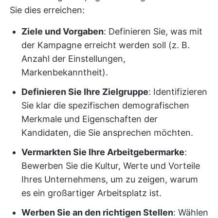
Sie dies erreichen:
Ziele und Vorgaben
: Definieren Sie, was mit
der Kampagne erreicht werden soll (z. B.
Anzahl der Einstellungen,
Markenbekanntheit).
Definieren Sie Ihre Zielgruppe
: Identifizieren
Sie klar die spezifischen demografischen
Merkmale und Eigenschaften der
Kandidaten, die Sie ansprechen möchten.
Vermarkten Sie Ihre Arbeitgebermarke
:
Bewerben Sie die Kultur, Werte und Vorteile
Ihres Unternehmens, um zu zeigen, warum
es ein großartiger Arbeitsplatz ist.
Werben Sie an den richtigen Stellen
: Wählen