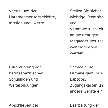
Vorstellung der
Stellen Sie sicher, da
Unternehmensgeschichte, -
wichtige Kenntnisse
mission und -werte
und
Verantwortlichkeiten
an die richtigen
Mitglieder des Team
weitergegeben
werden.
Durchführung von
Sammeln Sie
berufsspezifischen
Firmeneigentum wie
Schulungen und
Laptops,
Weiterbildungen
Zugangskarten und
andere Geräte ein.
Abschließen der
Bearbeitung der