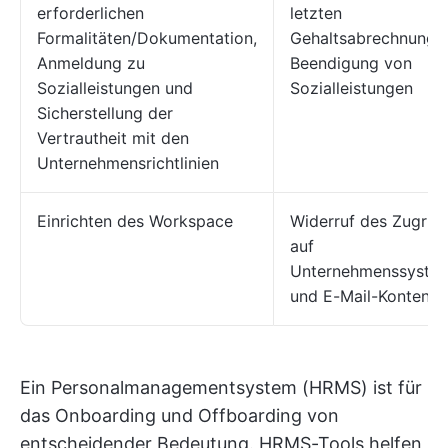
erforderlichen
letzten
Formalitäten/Dokumentation,
Gehaltsabrechnunge
Anmeldung zu
Beendigung von
Sozialleistungen und
Sozialleistungen
Sicherstellung der
Vertrautheit mit den
Unternehmensrichtlinien
Einrichten des Workspace
Widerruf des Zugriff
auf
Unternehmenssyste
und E-Mail-Konten
Ein Personalmanagementsystem (HRMS) ist für
das Onboarding und Offboarding von
entscheidender Bedeutung. HRMS-Tools helfen