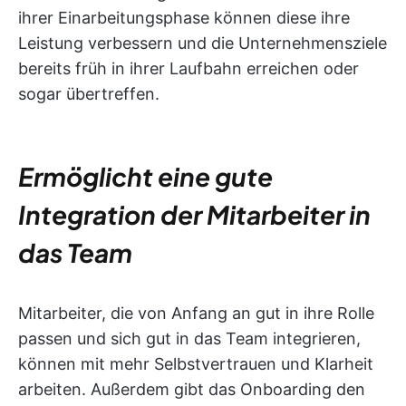
ihrer Einarbeitungsphase können diese ihre
Leistung verbessern und die Unternehmensziele
bereits früh in ihrer Laufbahn erreichen oder
sogar übertreffen.
Ermöglicht eine gute
Integration der Mitarbeiter in
das Team
Mitarbeiter, die von Anfang an gut in ihre Rolle
passen und sich gut in das Team integrieren,
können mit mehr Selbstvertrauen und Klarheit
arbeiten. Außerdem gibt das Onboarding den