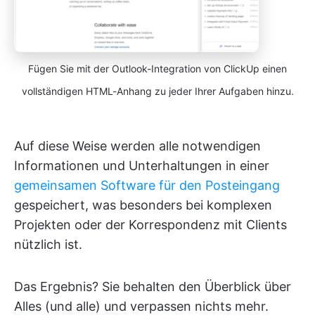
Fügen Sie mit der Outlook-Integration von ClickUp einen
vollständigen HTML-Anhang zu jeder Ihrer Aufgaben hinzu.
Auf diese Weise werden alle notwendigen
Informationen und Unterhaltungen in einer
gemeinsamen Software für den Posteingang
gespeichert, was besonders bei komplexen
Projekten oder der Korrespondenz mit Clients
nützlich ist.
Das Ergebnis? Sie behalten den Überblick über
Alles (und alle) und verpassen nichts mehr.