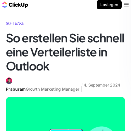
ClickUp Blog
Loslegen
Ope
SOFTWARE
So erstellen Sie schnell
eine Verteilerliste in
Outlook
14. September 2024
Praburam
Growth Marketing Manager