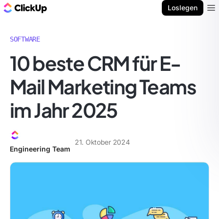
ClickUp Blog
Loslegen
Ope
SOFTWARE
10 beste CRM für E-
Mail Marketing Teams
im Jahr 2025
21. Oktober 2024
Engineering Team