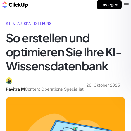
ClickUp Blog
Loslegen
Ope
KI & AUTOMATISIERUNG
So erstellen und
optimieren Sie Ihre KI-
Wissensdatenbank
26. Oktober 2025
Pavitra M
Content Operations Specialist