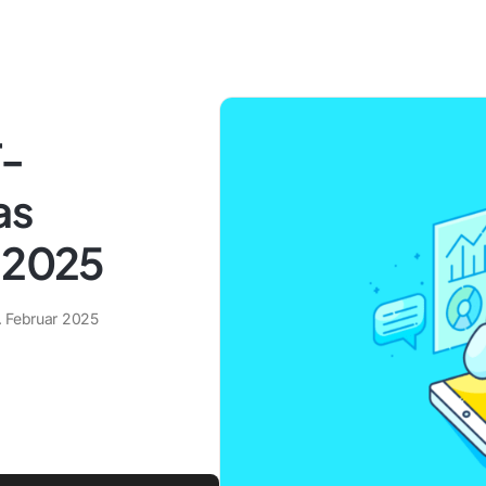
T-
as
r 2025
. Februar 2025