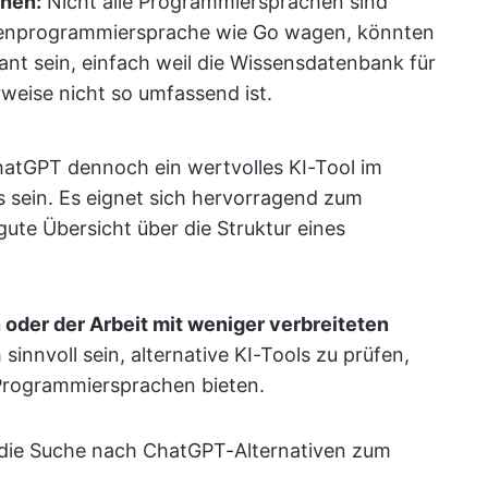
chen:
Nicht alle Programmiersprachen sind
chenprogrammiersprache wie Go wagen, könnten
ant sein, einfach weil die Wissensdatenbank für
weise nicht so umfassend ist.
atGPT dennoch ein wertvolles KI-Tool im
sein. Es eignet sich hervorragend zum
ute Übersicht über die Struktur eines
der der Arbeit mit weniger verbreiteten
sinnvoll sein, alternative KI-Tools zu prüfen,
 Programmiersprachen bieten.
r die Suche nach ChatGPT-Alternativen zum