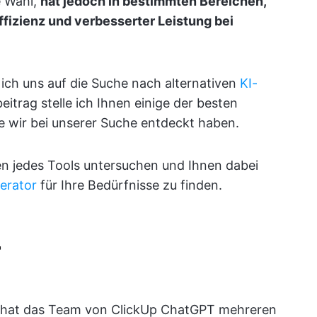
e Wahl,
hat jedoch in bestimmten Bereichen,
effizienz und verbesserter Leistung bei
ich uns auf die Suche nach alternativen
KI-
itrag stelle ich Ihnen einige der besten
e wir bei unserer Suche entdeckt haben.
n jedes Tools untersuchen und Ihnen dabei
erator
für Ihre Bedürfnisse zu finden.
 hat das Team von ClickUp ChatGPT mehreren