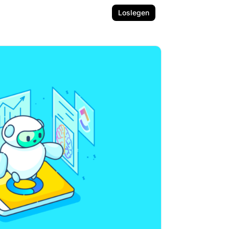
Loslegen