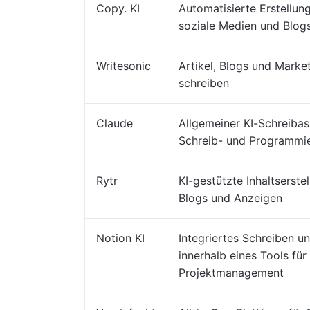
Copy. KI
Automatisierte Erstellung
soziale Medien und Blog
Writesonic
Artikel, Blogs und Marke
schreiben
Claude
Allgemeiner KI-Schreibass
Schreib- und Programmi
Rytr
KI-gestützte Inhaltserstel
Blogs und Anzeigen
Notion KI
Integriertes Schreiben u
innerhalb eines Tools für
Projektmanagement