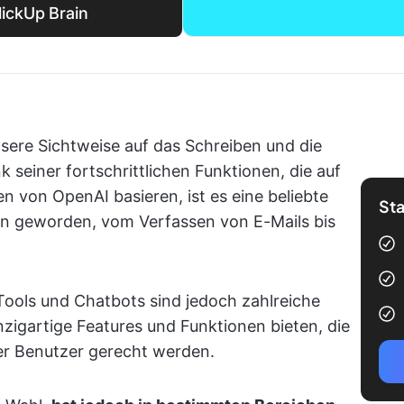
lickUp Brain
sere Sichtweise auf das Schreiben und die
k seiner fortschrittlichen Funktionen, die auf
von OpenAI basieren, ist es eine beliebte
Sta
en geworden, vom Verfassen von E-Mails bis
Tools und Chatbots sind jedoch zahlreiche
inzigartige Features und Funktionen bieten, die
er Benutzer gerecht werden.