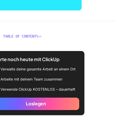
TABLE OF CONTENTS
rte noch heute mit ClickUp
Verwalte deine gesamte Arbeit an einem Ort
Arbeite mit deinem Team zusammen
Verwende ClickUp KOSTENLOS – dauerhaft
Loslegen