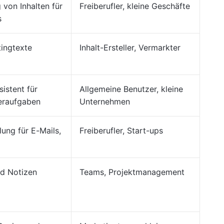
 von Inhalten für
Freiberufler, kleine Geschäfte
s
tingtexte
Inhalt-Ersteller, Vermarkter
istent für
Allgemeine Benutzer, kleine
eraufgaben
Unternehmen
lung für E-Mails,
Freiberufler, Start-ups
nd Notizen
Teams, Projektmanagement