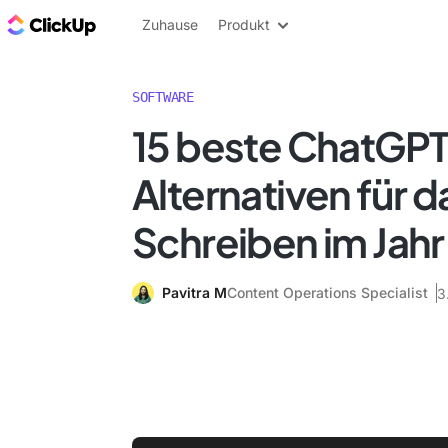
ClickUp Blog
Zuhause
Produkt
SOFTWARE
15 beste ChatGP
Alternativen für d
Schreiben im Jah
Pavitra M
Content Operations Specialist
3