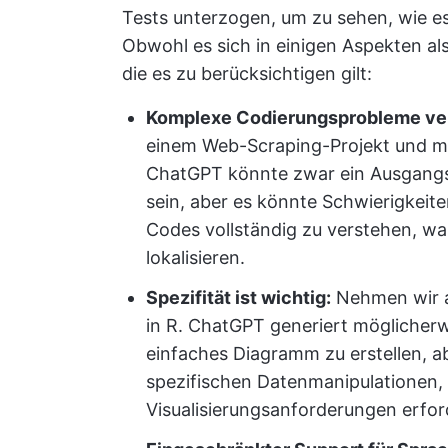
Tests unterzogen, um zu sehen, wie e
Obwohl es sich in einigen Aspekten als 
die es zu berücksichtigen gilt:
Komplexe Codierungsprobleme ve
einem Web-Scraping-Projekt und mü
ChatGPT könnte zwar ein Ausgangs
sein, aber es könnte Schwierigkeit
Codes vollständig zu verstehen, w
lokalisieren.
Spezifität ist wichtig:
Nehmen wir an
in R. ChatGPT generiert möglicherw
einfaches Diagramm zu erstellen, ab
spezifischen Datenmanipulationen, di
Visualisierungsanforderungen erford