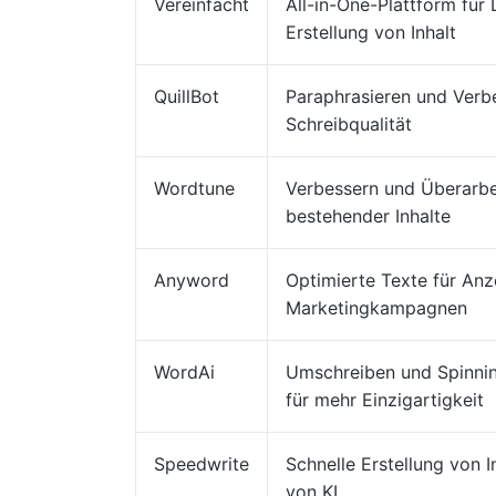
Vereinfacht
All-in-One-Plattform für
Erstellung von Inhalt
QuillBot
Paraphrasieren und Verb
Schreibqualität
Wordtune
Verbessern und Überarbe
bestehender Inhalte
Anyword
Optimierte Texte für An
Marketingkampagnen
WordAi
Umschreiben und Spinnin
für mehr Einzigartigkeit
Speedwrite
Schnelle Erstellung von I
von KI