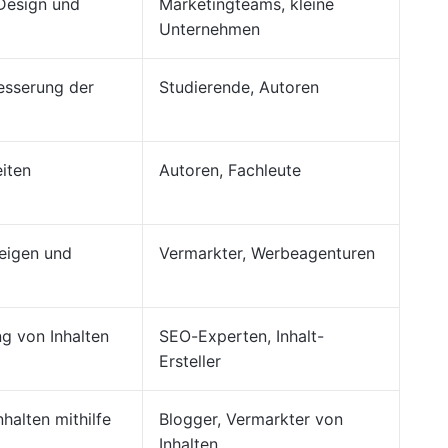
 Design und
Marketingteams, kleine
Unternehmen
esserung der
Studierende, Autoren
iten
Autoren, Fachleute
zeigen und
Vermarkter, Werbeagenturen
g von Inhalten
SEO-Experten, Inhalt-
Ersteller
nhalten mithilfe
Blogger, Vermarkter von
Inhalten