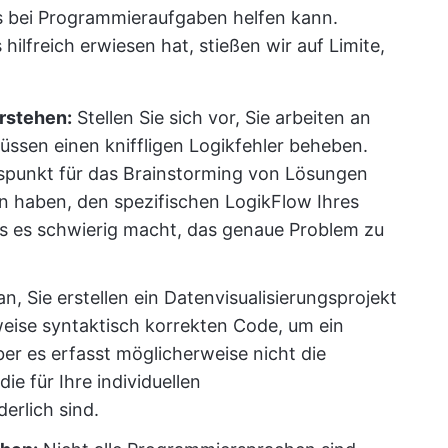
s bei Programmieraufgaben helfen kann.
hilfreich erwiesen hat, stießen wir auf Limite,
rstehen:
Stellen Sie sich vor, Sie arbeiten an
ssen einen kniffligen Logikfehler beheben.
punkt für das Brainstorming von Lösungen
en haben, den spezifischen LogikFlow Ihres
as es schwierig macht, das genaue Problem zu
, Sie erstellen ein Datenvisualisierungsprojekt
eise syntaktisch korrekten Code, um ein
er es erfasst möglicherweise nicht die
e für Ihre individuellen
erlich sind.