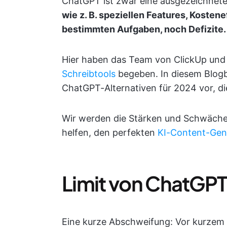
ChatGPT ist zwar eine ausgezeichnet
wie z. B. speziellen Features, Kosten
bestimmten Aufgaben, noch Defizite.
Hier haben das Team von ClickUp und 
Schreibtools
begeben. In diesem Blogbe
ChatGPT-Alternativen für 2024 vor, di
Wir werden die Stärken und Schwäche
helfen, den perfekten
KI-Content-Gen
Limit von ChatGPT
Eine kurze Abschweifung: Vor kurzem