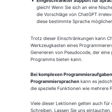
Eingeschränkter Support für Spra
gleich! Wenn Sie sich an eine Nis
die Vorschläge von ChatGPT irrelev
diese bestimmte Sprache möglicher
Trotz dieser Einschränkungen kann Ch
Werkzeugkasten eines Programmierers 
Generieren von Pseudocode, der eine g
Programms bieten kann.
Bei komplexen Programmieraufgaben o
Programmiersprachen
kann es jedoch 
die spezielle Funktionen wie mehrere
Viele dieser Lektionen gelten auch fü
Schreiben. Lassen Sie uns eintauchen.