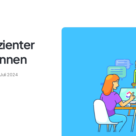
zienter
önnen
Juli 2024