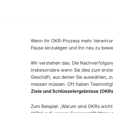
Wenn Ihr OKR-Prozess mehr Verwirrung al
Pause einzulegen und ihn neu zu bewe
Wir verstehen das. Die Nachverfolgun
insbesondere wenn Sie dies zum ersten
Geschäft, aus denen Sie auswählen, 
messen müssen. Oft haben Teammitgli
Ziele und Schlüsselergebnisse (OKR
Zum Beispiel: „Warum sind OKRs wichti