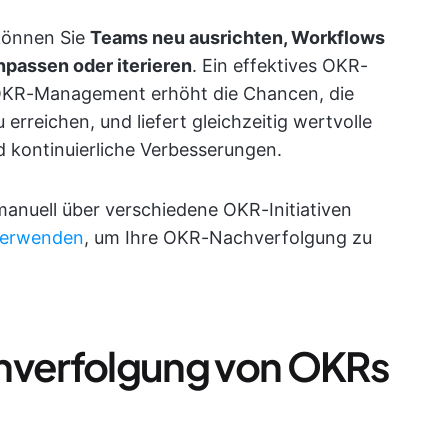
können Sie
Teams neu ausrichten, Workflows
npassen oder iterieren
. Ein effektives OKR-
 OKR-Management erhöht die Chancen, die
rreichen, und liefert gleichzeitig wertvolle
d kontinuierliche Verbesserungen.
anuell über verschiedene OKR-Initiativen
verwenden
, um Ihre OKR-Nachverfolgung zu
chverfolgung von OKRs