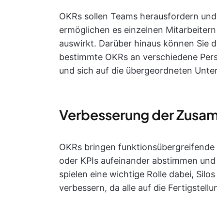
OKRs sollen Teams herausfordern und m
ermöglichen es einzelnen Mitarbeitern 
auswirkt. Darüber hinaus können Sie 
bestimmte OKRs an verschiedene Perso
und sich auf die übergeordneten Unte
Verbesserung der Zusa
OKRs bringen funktionsübergreifende 
oder KPIs aufeinander abstimmen und al
spielen eine wichtige Rolle dabei, Si
verbessern, da alle auf die Fertigstell