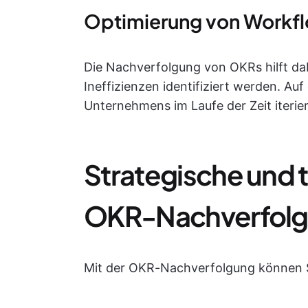
Optimierung von Workf
Die Nachverfolgung von OKRs hilft da
Ineffizienzen identifiziert werden. Au
Unternehmens im Laufe der Zeit iterie
Strategische und t
OKR-Nachverfol
Mit der OKR-Nachverfolgung können S