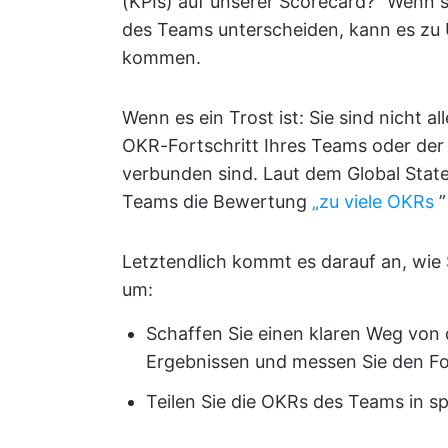
(KPIs) auf unserer Scorecard?“ Wenn 
des Teams unterscheiden, kann es zu U
kommen.
Wenn es ein Trost ist: Sie sind nicht 
OKR-Fortschritt Ihres Teams oder de
verbunden sind. Laut dem Global Stat
Teams die Bewertung
„zu viele OKRs
”
Letztendlich kommt es darauf an, wie
um:
Schaffen Sie einen klaren Weg von 
Ergebnissen und messen Sie den For
Teilen Sie die OKRs des Teams in sp