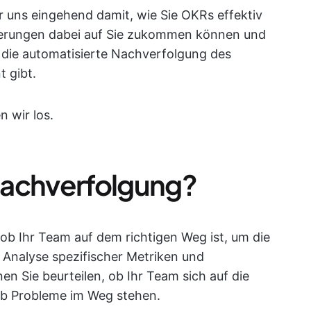
r uns eingehend damit, wie Sie OKRs effektiv
derungen dabei auf Sie zukommen können und
r die automatisierte Nachverfolgung des
 gibt.
 wir los.
Nachverfolgung?
ob Ihr Team auf dem richtigen Weg ist, um die
e Analyse spezifischer Metriken und
en Sie beurteilen, ob Ihr Team sich auf die
ob Probleme im Weg stehen.