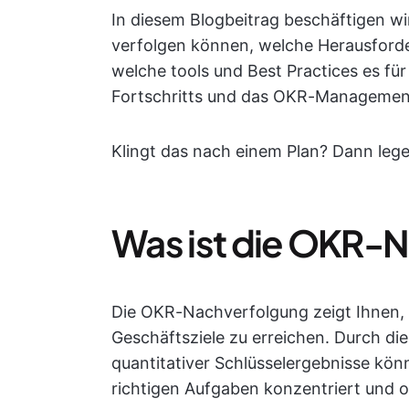
In diesem Blogbeitrag beschäftigen wi
verfolgen können, welche Herausfor
welche tools und Best Practices es fü
Fortschritts und das OKR-Management
Klingt das nach einem Plan? Dann legen
Was ist die OKR-
Die OKR-Nachverfolgung zeigt Ihnen, 
Geschäftsziele zu erreichen. Durch di
quantitativer Schlüsselergebnisse könn
richtigen Aufgaben konzentriert und 