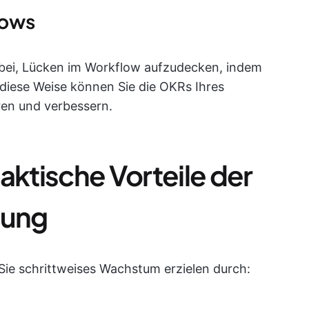
lows
bei, Lücken im Workflow aufzudecken, indem
f diese Weise können Sie die OKRs Ihres
ren und verbessern.
aktische Vorteile der
gung
ie schrittweises Wachstum erzielen durch: