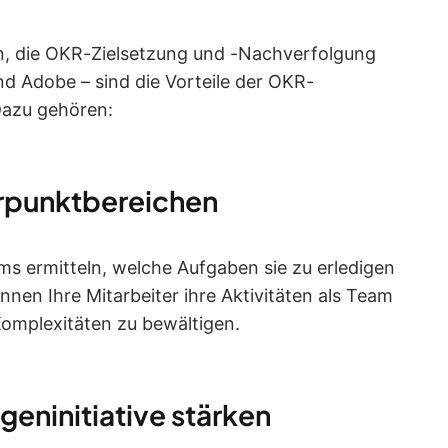
n, die OKR-Zielsetzung und -Nachverfolgung
nd Adobe – sind die Vorteile der OKR-
Dazu gehören:
erpunktbereichen
ermitteln, welche Aufgaben sie zu erledigen
nnen Ihre Mitarbeiter ihre Aktivitäten als Team
Komplexitäten zu bewältigen.
eninitiative stärken