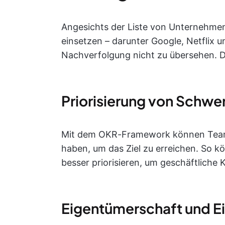
Angesichts der Liste von Unternehme
einsetzen – darunter Google, Netflix u
Nachverfolgung nicht zu übersehen. 
Priorisierung von Schw
Mit dem OKR-Framework können Teams 
haben, um das Ziel zu erreichen. So kö
besser priorisieren, um geschäftliche 
Eigentümerschaft und Eig