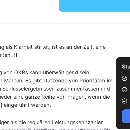
s Klarheit stiftet, ist es an der Zeit, eine
rten. ⏸️
Sta
g von OKRs kann überwältigend sein,
 Mal tun. Es gibt Dutzende von Prioritäten im
zu Schlüsselergebnissen zusammenfassen und
eder eine ganze Reihe von Fragen, wenn die
s)
eingeführt werden.
ger als die regulären Leistungskennzahlen