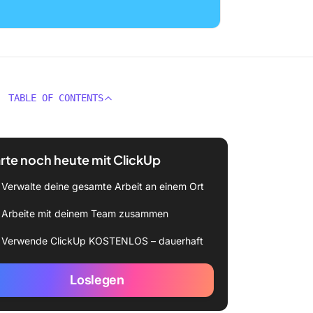
TABLE OF CONTENTS
rte noch heute mit ClickUp
Verwalte deine gesamte Arbeit an einem Ort
Arbeite mit deinem Team zusammen
Verwende ClickUp KOSTENLOS – dauerhaft
Loslegen