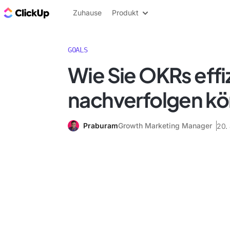
ClickUp Blog
Zuhause
Produkt
GOALS
Wie Sie OKRs effi
nachverfolgen k
Praburam
Growth Marketing Manager
20. 