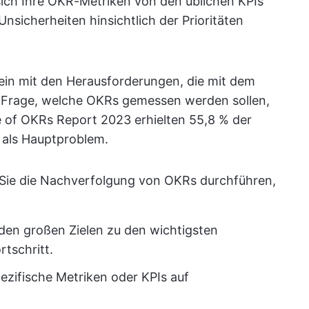
sich Ihre OKR-Metriken von den üblichen KPIs
nsicherheiten hinsichtlich der Prioritäten
allein mit den Herausforderungen, die mit dem
r Frage, welche OKRs gemessen werden sollen,
e of OKRs Report 2023 erhielten 55,8 % der
 als Hauptproblem.
 Sie die Nachverfolgung von OKRs durchführen,
den großen Zielen zu den wichtigsten
tschritt.
ezifische Metriken oder KPIs auf