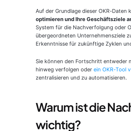
Auf der Grundlage dieser OKR-Daten 
optimieren und Ihre Geschäftsziele a
System für die Nachverfolgung oder
übergeordneten Unternehmensziele zu e
Erkenntnisse für zukünftige Zyklen un
Sie können den Fortschritt entweder m
hinweg verfolgen oder
ein OKR-Tool 
zentralisieren und zu automatisieren.
Warum ist die Na
wichtig?