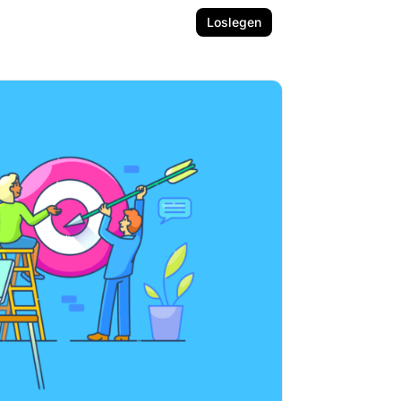
Loslegen