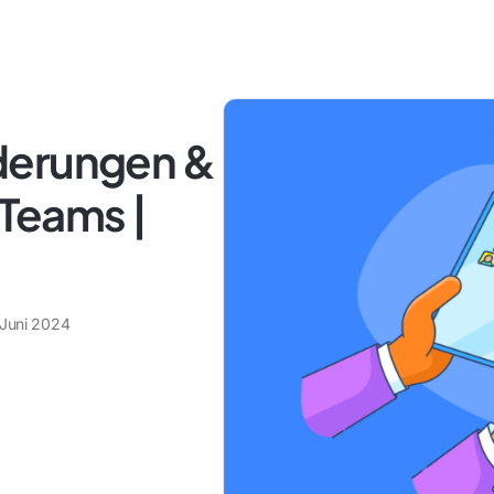
derungen &
Teams |
 Juni 2024