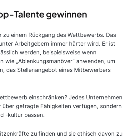
Top-Talente gewinnen
n zu einem Rückgang des Wettbewerbs. Das
nter Arbeitgebern immer härter wird. Er ist
sslich werden, beispielsweise wenn
iken wie „Ablenkungsmanöver” anwenden, um
n, das Stellenangebot eines Mitbewerbers
en Wettbewerb einschränken? Jedes Unternehmen
r über gefragte Fähigkeiten verfügen, sondern
 -kultur passen.
itzenkräfte zu finden und sie ethisch davon zu