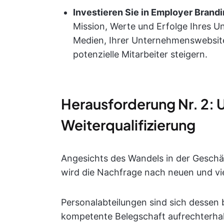
Investieren Sie in Employer Brandi
Mission, Werte und Erfolge Ihres U
Medien, Ihrer Unternehmenswebsite 
potenzielle Mitarbeiter steigern.
Herausforderung Nr. 2:
Weiterqualifizierung
Angesichts des Wandels in der Geschä
wird die Nachfrage nach neuen und vie
Personalabteilungen sind sich dessen be
kompetente Belegschaft aufrechterhalt