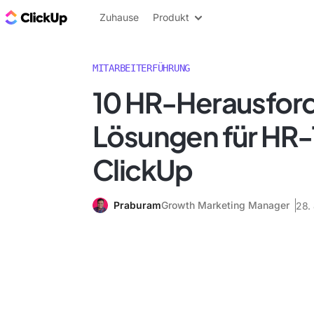
ClickUp Blog
Zuhause
Produkt
MITARBEITERFÜHRUNG
10 HR-Herausfor
Lösungen für HR-
ClickUp
Praburam
Growth Marketing Manager
28.