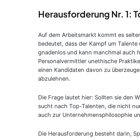
Herausforderung Nr. 1: 
Auf dem Arbeitsmarkt kommt es selte
bedeutet, dass der Kampf um Talente u
gnadenlos und kann manchmal auch hä
Personalvermittler unethische Prakt
einen Kandidaten davon zu überzeuge
abzulehnen.
Die Frage lautet hier: Sollten sie d
sucht nach Top-Talenten, die nicht nu
auch zur Unternehmensphilosophie und
Die Herausforderung besteht darin, Sp