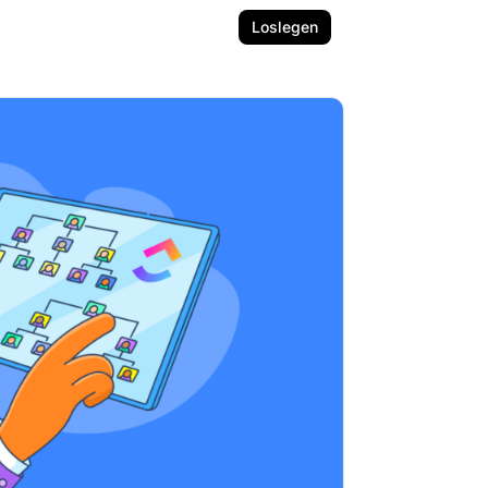
Loslegen