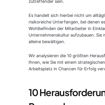
zutreffender sein.
Es handelt sich hierbei nicht um allt
risikoreiche Unterfangen, bei denen es
Wohlbefinden der Mitarbeiter in Einkl
Unternehmenskultur aufzubauen. Sie 
alleine bewältigen.
Wir analysieren die 10 größten Herau
Ihnen, wie Sie mit einem strategische
Arbeitsplatz in Chancen für Erfolg v
10 Herausforderu