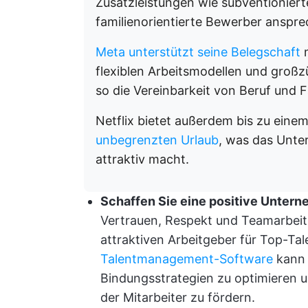
Zusatzleistungen wie subventioniert
familienorientierte Bewerber anspre
Meta unterstützt seine Belegschaft
m
flexiblen Arbeitsmodellen und großz
so die Vereinbarkeit von Beruf und F
Netflix bietet außerdem bis zu eine
unbegrenzten Urlaub
, was das Unter
attraktiv macht.
Schaffen Sie eine positive Untern
Vertrauen, Respekt und Teamarbeit
attraktiven Arbeitgeber für Top-Ta
Talentmanagement-Software
kann 
Bindungsstrategien zu optimieren u
der Mitarbeiter zu fördern.