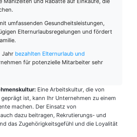
e Mahlzeiten und Rabatte auf Einkäufe, die
chen.
it umfassenden Gesundheitsleistungen,
ügigen Elternurlaubsregelungen und fördert
amilie.
m Jahr
bezahlten Elternurlaub und
nehmen für potenzielle Mitarbeiter sehr
ehmenskultur:
Eine Arbeitskultur, die von
 geprägt ist, kann Ihr Unternehmen zu einem
lente machen. Der Einsatz von
auch dazu beitragen, Rekrutierungs- und
nd das Zugehörigkeitsgefühl und die Loyalität