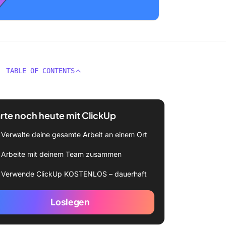
TABLE OF CONTENTS
rte noch heute mit ClickUp
Verwalte deine gesamte Arbeit an einem Ort
Arbeite mit deinem Team zusammen
Verwende ClickUp KOSTENLOS – dauerhaft
Loslegen