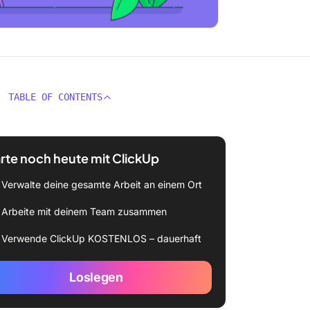
TABLE OF CONTENTS
rte noch heute mit ClickUp
Verwalte deine gesamte Arbeit an einem Ort
Arbeite mit deinem Team zusammen
Verwende ClickUp KOSTENLOS – dauerhaft
Loslegen