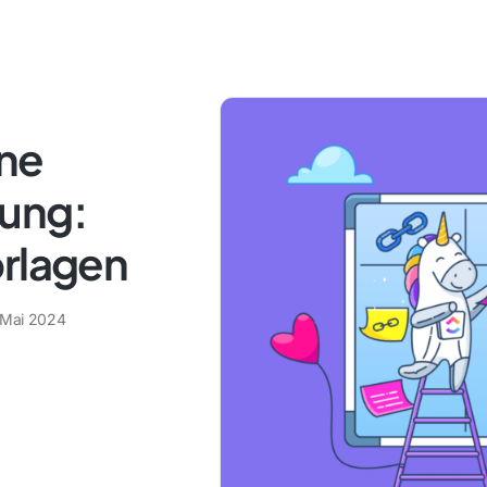
ine
ung:
orlagen
 Mai 2024