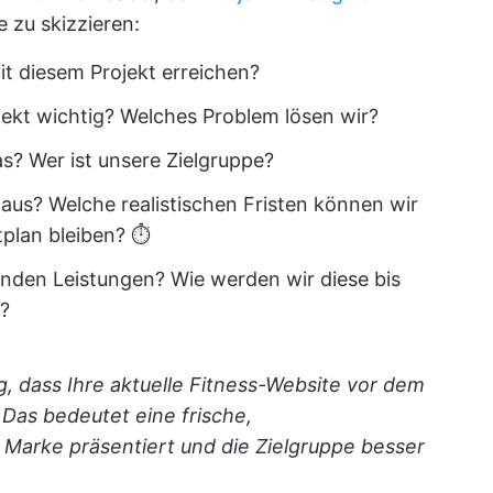
 zu skizzieren:
t diesem Projekt erreichen?
jekt wichtig? Welches Problem lösen wir?
s? Wer ist unsere Zielgruppe?
e aus? Welche realistischen Fristen können wir
tplan bleiben? ⏱️
enden Leistungen? Wie werden wir diese bis
n?
g, dass Ihre aktuelle Fitness-Website vor dem
Das bedeutet eine frische,
 Marke präsentiert und die Zielgruppe besser