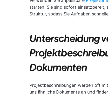
Verwenden Sie anpassbare
Projektbri
starten. Sie sind sofort einsatzbereit
Struktur, sodass Sie Aufgaben schnell
Unterscheidung v
Projektbeschreib
Dokumenten
Projektbeschreibungen werden oft mi
uns ähnliche Dokumente an und finden