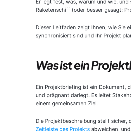
Er legt fest, was, warum und wie, und st
Raketenschiff (oder besser gesagt: Pro
Dieser Leitfaden zeigt Ihnen, wie Sie ei
synchronisiert sind und Ihr Projekt pl
Was ist ein Projekt
Ein Projektbriefing ist ein Dokument, d
und prägnant darlegt. Es leitet Stake
einem gemeinsamen Ziel.
Die Projektbeschreibung stellt sicher, 
Zeitleiste des Projekts
abweichen, und 