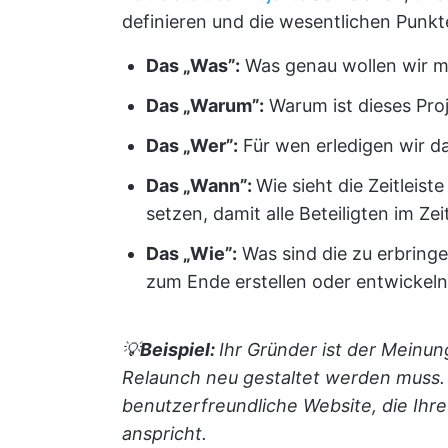
definieren und die wesentlichen Punkte
Das „Was”:
Was genau wollen wir mi
Das „Warum”:
Warum ist dieses Pro
Das „Wer”:
Für wen erledigen wir da
Das „Wann”:
Wie sieht die Zeitleist
setzen, damit alle Beteiligten im Zei
Das „Wie”:
Was sind die zu erbring
zum Ende erstellen oder entwickel
💡
Beispiel:
Ihr Gründer ist der Meinun
Relaunch neu gestaltet werden muss. 
benutzerfreundliche Website, die Ihre
anspricht.