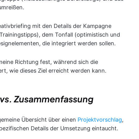
umreißen.
ativbriefing mit den Details der Kampagne
 Trainingstipps), dem Tonfall (optimistisch und
signelementen, die integriert werden sollen.
meine Richtung fest, während sich die
t, wie dieses Ziel erreicht werden kann.
g vs. Zusammenfassung
gemeine Übersicht über einen
Projektvorschlag
,
 spezifischen Details der Umsetzung eintaucht.