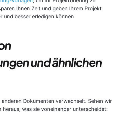
efing-Vorlagen
, um Ihr Projektbriefing zu
, sparen Ihnen Zeit und geben Ihrem Projekt
er und besser erledigen können.
on
ungen und ähnlichen
t anderen Dokumenten verwechselt. Sehen wir
 heraus, was sie voneinander unterscheidet: