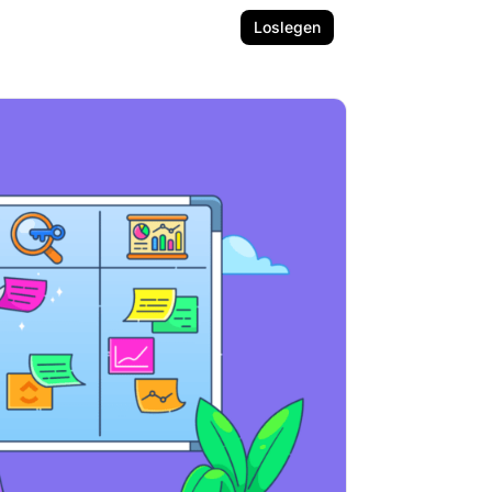
Loslegen