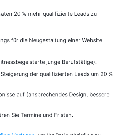
onaten 20 % mehr qualifizierte Leads zu
fings für die Neugestaltung einer Website
(fitnessbegeisterte junge Berufstätige).
(Steigerung der qualifizierten Leads um 20 %
gebnisse auf (ansprechendes Design, bessere
lären Sie Termine und Fristen.