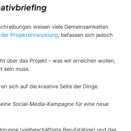
eativbriefing
schreibungen weisen viele Gemeinsamkeiten
n
der Projektentwicklung
, befassen sich jedoch
cht über das Projekt – was wir erreichen wollen,
t sein muss.
en sich auf die kreative Seite der Dinge.
eine Social-Media-Kampagne für eine neue
lgruppe (vielbeschäftigte Berufstätige) und das