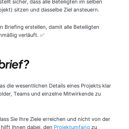
ellt sicher, dass alle Beteiligten im selben
jekt) sitzen und dasselbe Ziel ansteuern.
n Briefing erstellen, damit alle Beteiligten
anmäßig verläuft. ✅
brief?
as die wesentlichen Details eines Projekts klar
holder, Teams und einzelne Mitwirkende zu
dass Sie Ihre Ziele erreichen und nicht von der
hilft Ihnen dabei, den
Projektumfang
zu