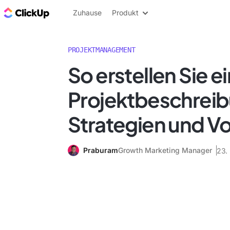
ClickUp Blog
Zuhause
Produkt
PROJEKTMANAGEMENT
So erstellen Sie e
Projektbeschreib
Strategien und V
Praburam
Growth Marketing Manager
23.