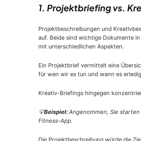
1. Projektbriefing vs. Kr
Projektbeschreibungen und Kreativbe
auf. Beide sind wichtige Dokumente i
mit unterschiedlichen Aspekten.
Ein Projektbrief vermittelt eine Übersi
für wen wir es tun und wann es erledig
Kreativ-Briefings hingegen konzentrier
💡
Beispiel:
Angenommen, Sie starten 
Fitness-App.
Die Projektbeschreibung würde die Zie