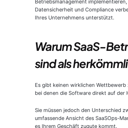
Betriebsmanagement implementieren, di
Datensicherheit und Compliance verbe
Ihres Unternehmens unterstützt.
Warum SaaS-Betrie
sind als herkömml
Es gibt keinen wirklichen Wettbewer
bei denen die Software direkt auf der 
Sie müssen jedoch den Unterschied zw
umfassende Ansicht des SaaSOps-Man
es Ihrem Geschäft zugute kommt.