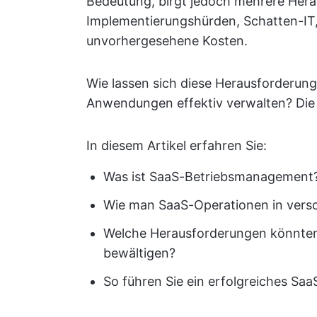
Bedeutung, birgt jedoch mehrere Hera
Implementierungshürden, Schatten-IT,
unvorhergesehene Kosten.
Wie lassen sich diese Herausforderung
Anwendungen effektiv verwalten? Die
In diesem Artikel erfahren Sie:
Was ist SaaS-Betriebsmanagement
Wie man SaaS-Operationen in vers
Welche Herausforderungen könnten
bewältigen?
So führen Sie ein erfolgreiches S