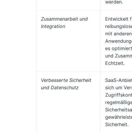
werden.
Zusammenarbeit und
Entwickelt f
Integration
reibungslos
mit anderen
Anwendunge
es optimier
und Zusamm
Echtzeit.
Verbesserte Sicherheit
SaaS-Anbie
und Datenschutz
sich um Ver
Zugriffskon
regelmäßig
Sicherheits
gewährleist
Sicherheit.