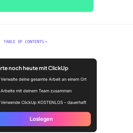
TABLE OF CONTENTS
rte noch heute mit ClickUp
Verwalte deine gesamte Arbeit an einem Ort
Arbeite mit deinem Team zusammen
Verwende ClickUp KOSTENLOS – dauerhaft
Loslegen