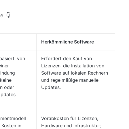
e. 👇
Herkömmliche Software
basiert, von
Erfordert den Kauf von
einer
Lizenzen, die Installation von
bindung
Software auf lokalen Rechnern
 keine
und regelmäßige manuelle
en oder
Updates.
Updates
mentmodell
Vorabkosten für Lizenzen,
 Kosten in
Hardware und Infrastruktur;