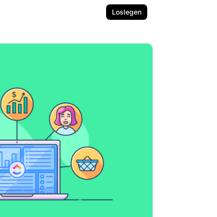
Loslegen