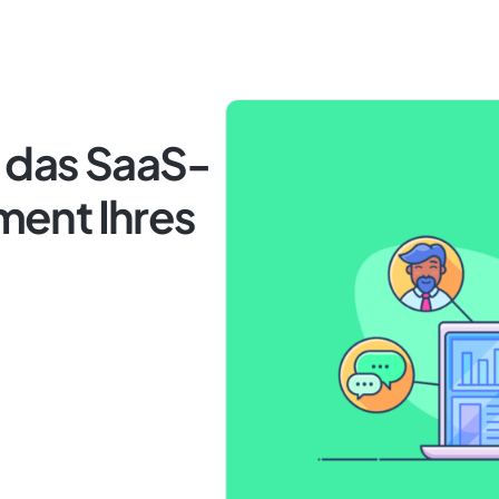
e das SaaS-
ent Ihres