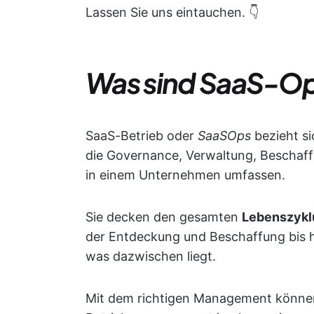
Lassen Sie uns eintauchen. 👇
Was sind SaaS-Op
SaaS-Betrieb oder
SaaSOps
bezieht si
die Governance, Verwaltung, Beschaf
in einem Unternehmen umfassen.
Sie decken den gesamten
Lebenszykl
der Entdeckung und Beschaffung bis h
was dazwischen liegt.
Mit dem richtigen Management können S