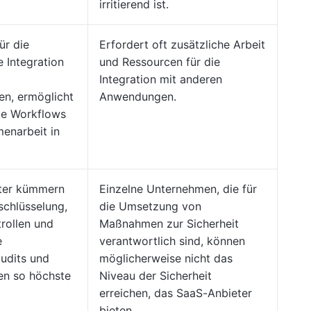
irritierend ist.
ür die
Erfordert oft zusätzliche Arbeit
e Integration
und Ressourcen für die
Integration mit anderen
n, ermöglicht
Anwendungen.
te Workflows
enarbeit in
ter kümmern
Einzelne Unternehmen, die für
schlüsselung,
die Umsetzung von
trollen und
Maßnahmen zur Sicherheit
e
verantwortlich sind, können
audits und
möglicherweise nicht das
en so höchste
Niveau der Sicherheit
erreichen, das SaaS-Anbieter
bieten.