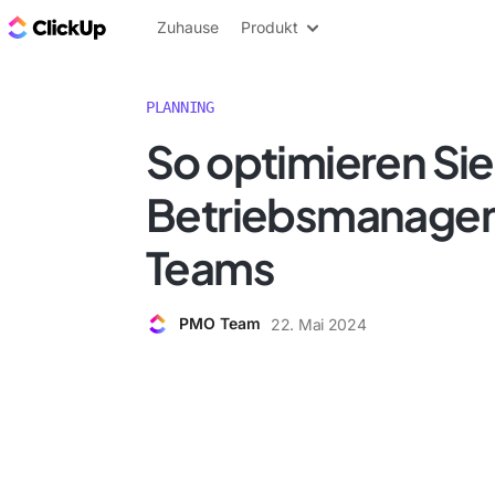
ClickUp Blog
Zuhause
Produkt
PLANNING
So optimieren Si
Betriebsmanagem
Teams
PMO Team
22. Mai 2024