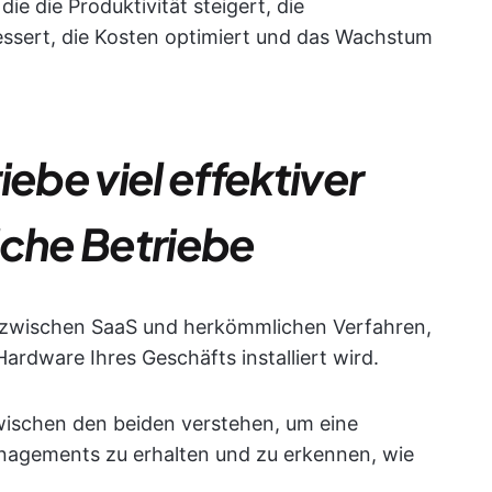
e die Produktivität steigert, die
ssert, die Kosten optimiert und das Wachstum
be viel effektiver
iche Betriebe
b zwischen SaaS und herkömmlichen Verfahren,
Hardware Ihres Geschäfts installiert wird.
ischen den beiden verstehen, um eine
agements zu erhalten und zu erkennen, wie