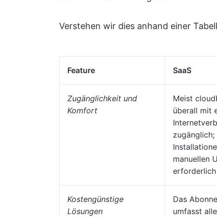
Verstehen wir dies anhand einer Tabell
Feature
SaaS
Zugänglichkeit und
Meist cloud
Komfort
überall mit 
Internetver
zugänglich;
Installation
manuellen 
erforderlich
Kostengünstige
Das Abonne
Lösungen
umfasst alle