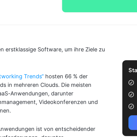
 erstklassige Software, um ihre Ziele zu
Sta
tworking Trends“
hosten 66 % der
ds in mehreren Clouds. Die meisten
SaaS-Anwendungen, darunter
nmanagement, Videokonferenzen und
nnen.
 Anwendungen ist von entscheidender