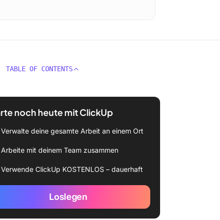
TABLE OF CONTENTS
rte noch heute mit ClickUp
Verwalte deine gesamte Arbeit an einem Ort
Arbeite mit deinem Team zusammen
Verwende ClickUp KOSTENLOS – dauerhaft
Loslegen