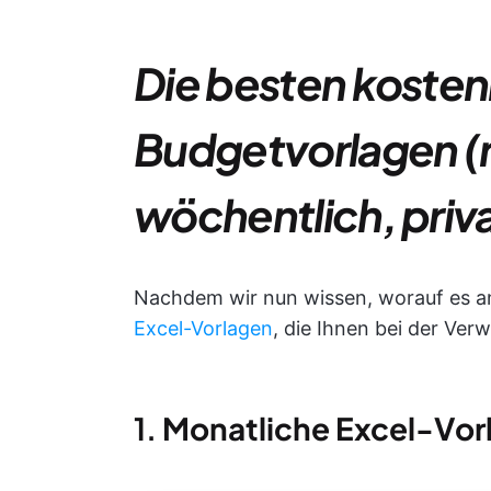
Die besten
kosten
Budgetvorlagen
(
wöchentlich, priv
Nachdem wir nun wissen, worauf es an
Excel-Vorlagen
, die Ihnen bei der Ver
1.
Monatliche
Excel-Vorl