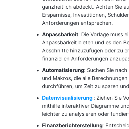
ganzheitlich abdeckt. Achten Sie 
Ersparnisse, Investitionen, Schulde
Anforderungen entsprechen.
Anpassbarkeit
: Die Vorlage muss e
Anpassbarkeit bieten und es den B
Abschnitte hinzuzufügen oder zu ent
finanziellen Anforderungen anzupas
Automatisierung
: Suchen Sie nach 
und Makros, die alle Berechnungen 
durchführen, um Zeit zu sparen und
Datenvisualisierung
: Ziehen Sie V
mithilfe interaktiver Diagramme und
leichter zu analysieren oder fundie
Finanzberichterstellung
: Entscheid