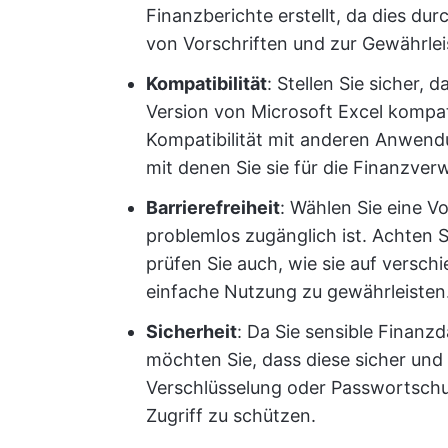
Finanzberichte erstellt, da dies dur
von Vorschriften und zur Gewährlei
Kompatibilität
: Stellen Sie sicher,
Version von Microsoft Excel kompat
Kompatibilität mit anderen Anwen
mit denen Sie sie für die Finanzver
Barrierefreiheit
: Wählen Sie eine V
problemlos zugänglich ist. Achten Si
prüfen Sie auch, wie sie auf versch
einfache Nutzung zu gewährleisten
Sicherheit
: Da Sie sensible Finanz
möchten Sie, dass diese sicher und 
Verschlüsselung oder Passwortschu
Zugriff zu schützen.