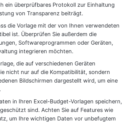
ch ein überprüfbares Protokoll zur Einhaltung
stung von Transparenz beiträgt.
 dass die Vorlage mit der von Ihnen verwendeten
ibel ist. Überprüfen Sie außerdem die
dungen, Softwareprogrammen oder Geräten,
waltung integrieren möchten.
orlage, die auf verschiedenen Geräten
e nicht nur auf die Kompatibilität, sondern
iedenen Bildschirmen dargestellt wird, um eine
.
daten in Ihren Excel-Budget-Vorlagen speichern,
geschützt sind. Achten Sie auf Features wie
tz, um Ihre wichtigen Daten vor unbefugtem