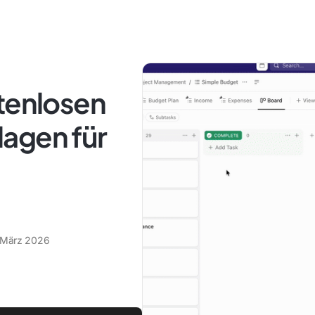
stenlosen
agen für
 März 2026