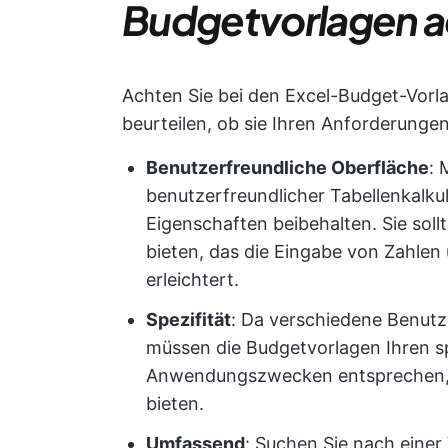
Budgetvorlagen 
Achten Sie bei den Excel-Budget-Vorla
beurteilen, ob sie Ihren Anforderunge
Benutzerfreundliche Oberfläche
: 
benutzerfreundlicher Tabellenkalkula
Eigenschaften beibehalten. Sie sollt
bieten, das die Eingabe von Zahlen 
erleichtert.
Spezifität
: Da verschiedene Benutz
müssen die Budgetvorlagen Ihren s
Anwendungszwecken entsprechen, 
bieten.
Umfassend
: Suchen Sie nach einer