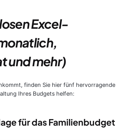
losen Excel-
monatlich,
at und mehr)
kommt, finden Sie hier fünf hervorragende
waltung Ihres Budgets helfen:
age für das Familienbudget