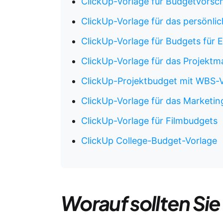
ClickUp-Vorlage für Budgetvorsc
ClickUp-Vorlage für das persönl
ClickUp-Vorlage für Budgets für E
ClickUp-Vorlage für das Projek
ClickUp-Projektbudget mit WBS-
ClickUp-Vorlage für das Marketi
ClickUp-Vorlage für Filmbudgets
ClickUp College-Budget-Vorlage
Worauf sollten Sie