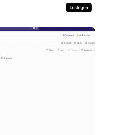
Loslegen