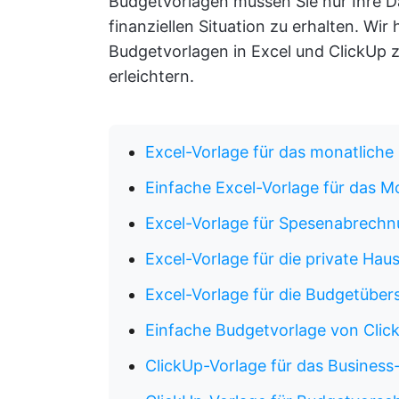
Budgetvorlagen müssen Sie nur Ihre Da
finanziellen Situation zu erhalten. Wir
Budgetvorlagen in Excel und ClickUp 
erleichtern.
Excel-Vorlage für das monatliche
Einfache Excel-Vorlage für das 
Excel-Vorlage für Spesenabrech
Excel-Vorlage für die private Hau
Excel-Vorlage für die Budgetüber
Einfache Budgetvorlage von Clic
ClickUp-Vorlage für das Busines