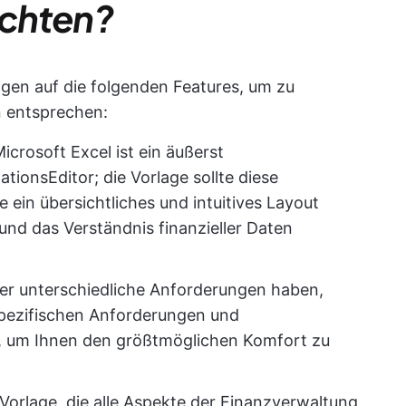
achten?
gen auf die folgenden Features, um zu
n entsprechen:
Microsoft Excel ist ein äußerst
tionsEditor; die Vorlage sollte diese
e ein übersichtliches und intuitives Layout
und das Verständnis finanzieller Daten
er unterschiedliche Anforderungen haben,
pezifischen Anforderungen und
um Ihnen den größtmöglichen Komfort zu
 Vorlage, die alle Aspekte der Finanzverwaltung