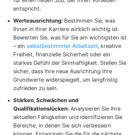
für einen neuen Job, der Ihren Vorlieben
entspricht.
Werteausrichtung:
Bestimmen Sie, was
Ihnen in Ihrer Karriere wirklich wichtig ist.
Bewerten Sie, was für Sie am wichtigsten ist
– ein
selbstbestimmter Arbeitsstil
, kreative
Freiheit, finanzielle Sicherheit oder ein
starkes Gefühl der Sinnhaftigkeit. Stellen Sie
sicher, dass Ihre neue Ausrichtung Ihre
Grundwerte widerspiegelt, um langfristig
zufrieden zu sein.
Stärken, Schwächen und
Qualifikationslücken:
Analysieren Sie Ihre
aktuellen Fähigkeiten und identifizieren Sie
Bereiche, in denen Sie sich verbessern
können. Entwickeln Sie die für die nächste