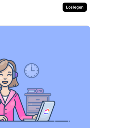
Loslegen