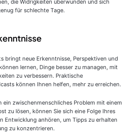
en, die Widrigkeiten überwunden und sich
genug für schlechte Tage.
kenntnisse
 bringt neue Erkenntnisse, Perspektiven und
 können lernen, Dinge besser zu managen, mit
iten zu verbessern. Praktische
casts können Ihnen helfen, mehr zu erreichen.
en ein zwischenmenschliches Problem mit einem
bst zu lösen, können Sie sich eine Folge Ihres
n Entwicklung anhören, um Tipps zu erhalten
ung zu konzentrieren.