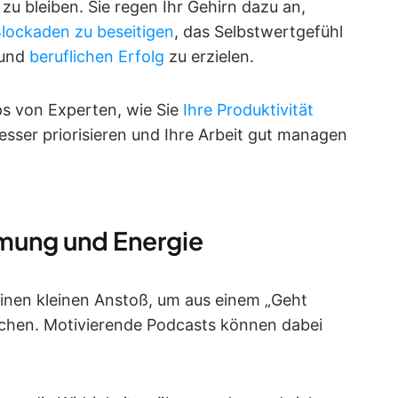
zu bleiben. Sie regen Ihr Gehirn dazu an,
lockaden zu beseitigen
, das Selbstwertgefühl
 und
beruflichen Erfolg
zu erzielen.
ps von Experten, wie Sie
Ihre Produktivität
esser priorisieren und Ihre Arbeit gut managen
mmung und Energie
nen kleinen Anstoß, um aus einem „Geht
machen. Motivierende Podcasts können dabei