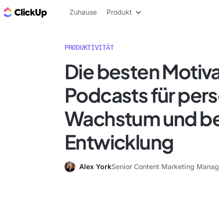
ClickUp Blog
Zuhause
Produkt
PRODUKTIVITÄT
Die besten Motiv
Podcasts für pers
Wachstum und be
Entwicklung
Alex York
Senior Content Marketing Manag