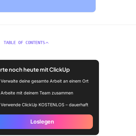
TABLE OF CONTENTS
rte noch heute mit ClickUp
Verwalte deine gesamte Arbeit an einem Ort
Arbeite mit deinem Team zusammen
Verwende ClickUp KOSTENLOS – dauerhaft
Loslegen