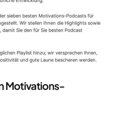
ufliche Entwicklung.
 der sieben besten Motivations-Podcasts für
stellt. Wir stellen Ihnen die Highlights sowie
, damit Sie den für Sie besten Podcast
äglichen Playlist hinzu; wir versprechen Ihnen,
Positivität und gute Laune bescheren werden.
n Motivations-