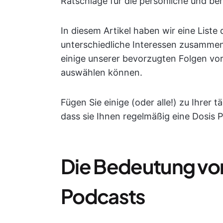
Ratschläge für die persönliche und ber
In diesem Artikel haben wir eine Liste
unterschiedliche Interessen zusammenge
einige unserer bevorzugten Folgen vor
auswählen können.
Fügen Sie einige (oder alle!) zu Ihrer t
dass sie Ihnen regelmäßig eine Dosis 
Die Bedeutung vo
Podcasts