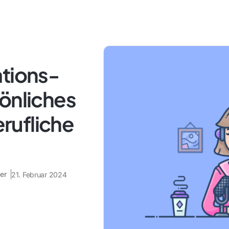
ations-
önliches
rufliche
er
21. Februar 2024