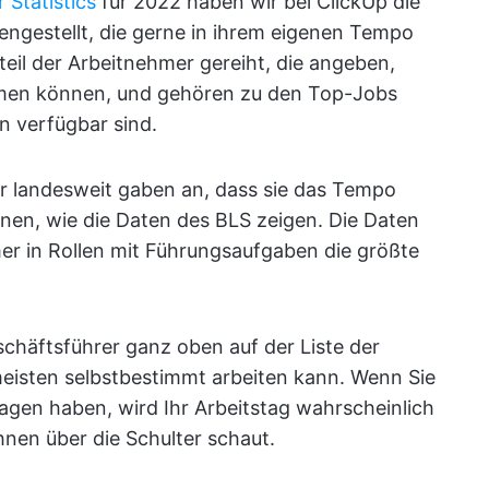
 Statistics
für 2022 haben wir bei ClickUp die
engestellt, die gerne in ihrem eigenen Tempo
teil der Arbeitnehmer gereiht, die angeben,
immen können, und gehören zu den Top-Jobs
n verfügbar sind.
er landesweit gaben an, dass sie das Tempo
nen, wie die Daten des BLS zeigen. Die Daten
er in Rollen mit Führungsaufgaben die größte
eschäftsführer ganz oben auf der Liste der
eisten selbstbestimmt arbeiten kann. Wenn Sie
Sagen haben, wird Ihr Arbeitstag wahrscheinlich
hnen über die Schulter schaut.