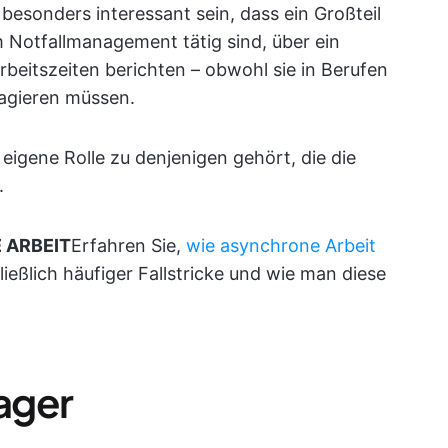
besonders interessant sein, dass ein Großteil
 Notfallmanagement tätig sind, über ein
rbeitszeiten berichten – obwohl sie in Berufen
reagieren müssen.
 eigene Rolle zu denjenigen gehört, die die
.
 ARBEIT
Erfahren Sie,
wie asynchrone Arbeit
hließlich häufiger Fallstricke und wie man diese
ager