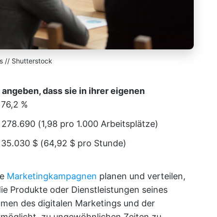
s // Shutterstock
 angeben, dass sie in ihrer eigenen
: 76,2 %
: 278.690 (1,98 pro 1.000 Arbeitsplätze)
 135.030 $ (64,92 $ pro Stunde)
ie
Marketingkampagnen
planen und verteilen,
e Produkte oder Dienstleistungen seines
en des digitalen Marketings und der
rmöglicht, zu ungewöhnlichen Zeiten zu