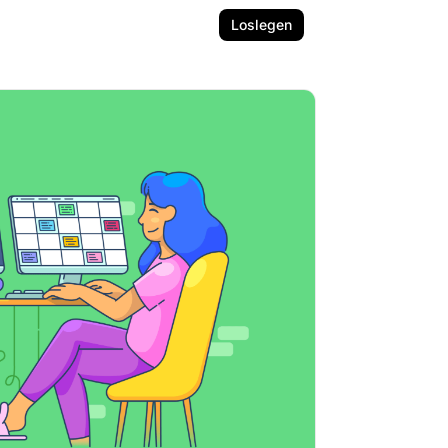
Loslegen