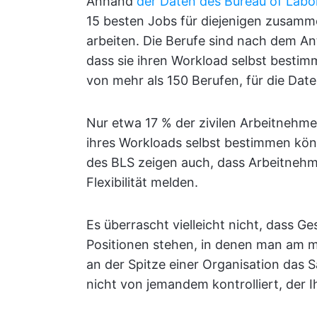
Anhand
der Daten des Bureau of Labor
15 besten Jobs für diejenigen zusamm
arbeiten. Die Berufe sind nach dem An
dass sie ihren Workload selbst best
von mehr als 150 Berufen, für die Date
Nur etwa 17 % der zivilen Arbeitnehm
ihres Workloads selbst bestimmen kön
des BLS zeigen auch, dass Arbeitnehm
Flexibilität melden.
Es überrascht vielleicht nicht, dass G
Positionen stehen, in denen man am m
an der Spitze einer Organisation das 
nicht von jemandem kontrolliert, der I