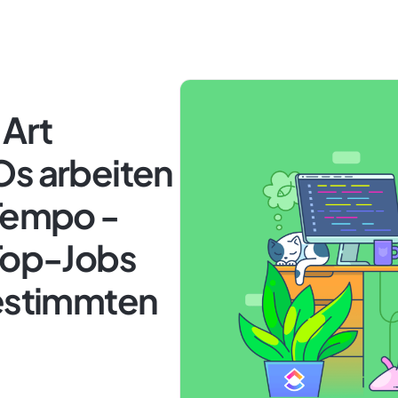
 Art
Os arbeiten
 Tempo -
 Top-Jobs
bestimmten