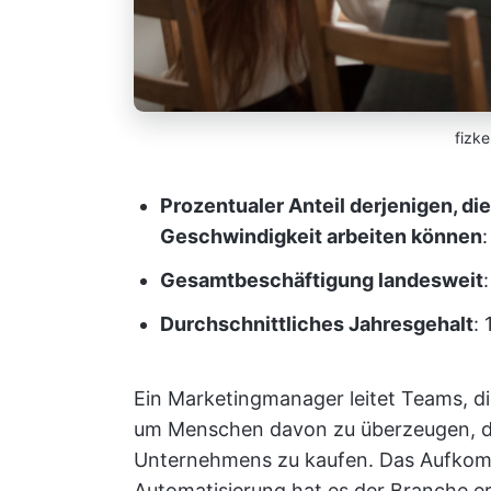
fizke
Prozentualer Anteil derjenigen, die
Geschwindigkeit arbeiten können
Gesamtbeschäftigung landesweit
Durchschnittliches Jahresgehalt
:
Ein Marketingmanager leitet Teams, d
um Menschen davon zu überzeugen, di
Unternehmens zu kaufen. Das Aufkomm
Automatisierung hat es der Branche e