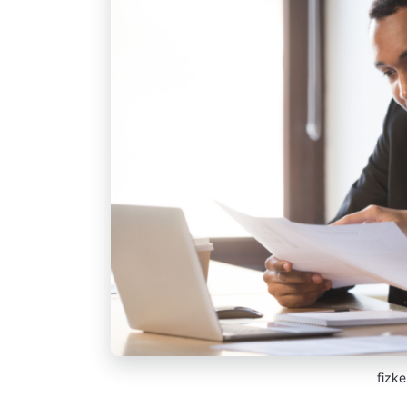
fizke