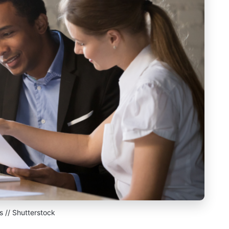
s // Shutterstock