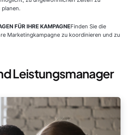
 planen.
AGEN FÜR IHRE KAMPAGNE
Finden Sie die
hre Marketingkampagne zu koordinieren und zu
und Leistungsmanager