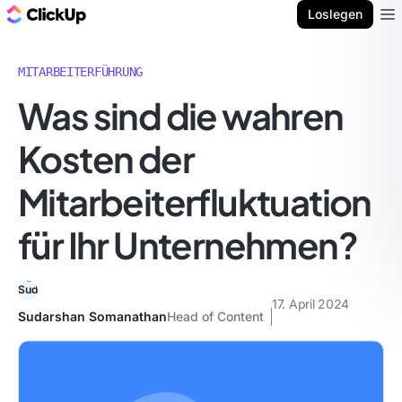
ClickUp Blog
Loslegen
Ope
MITARBEITERFÜHRUNG
Was sind die wahren
Kosten der
Mitarbeiterfluktuation
für Ihr Unternehmen?
17. April 2024
Sudarshan Somanathan
Head of Content