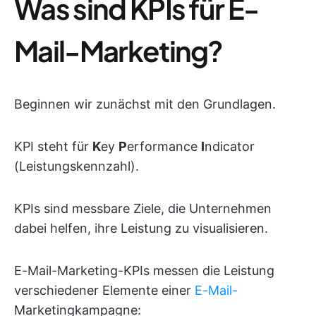
Was sind KPIs für E-
Mail-Marketing?
Beginnen wir zunächst mit den Grundlagen.
KPI steht für
K
ey
P
erformance
I
ndicator
(Leistungskennzahl).
KPIs sind messbare Ziele, die Unternehmen
dabei helfen, ihre Leistung zu visualisieren.
E-Mail-Marketing-KPIs messen die Leistung
verschiedener Elemente einer
E-Mail-
Marketingkampagne: