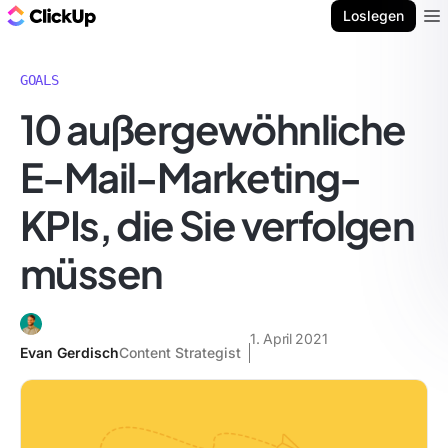
ClickUp Blog
Loslegen
Ope
GOALS
10 außergewöhnliche
E-Mail-Marketing-
KPIs, die Sie verfolgen
müssen
1. April 2021
Evan Gerdisch
Content Strategist