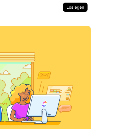
Loslegen