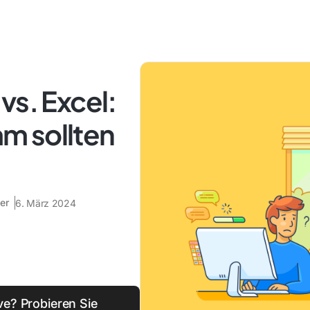
vs. Excel:
m sollten
er
6. März 2024
ve? Probieren Sie