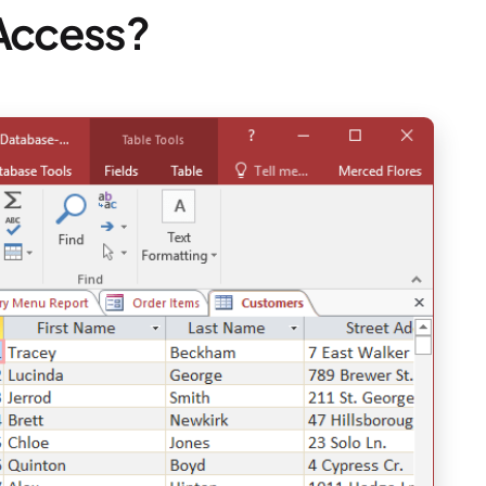
 Access?