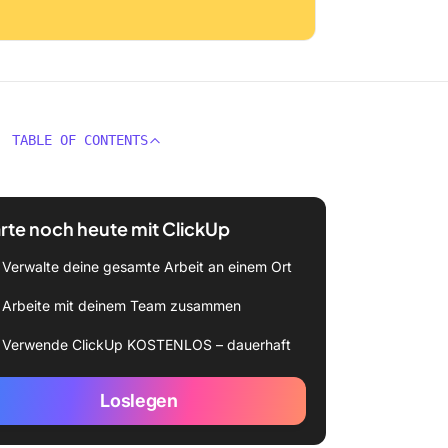
TABLE OF CONTENTS
rte noch heute mit ClickUp
Verwalte deine gesamte Arbeit an einem Ort
Arbeite mit deinem Team zusammen
Verwende ClickUp KOSTENLOS – dauerhaft
Loslegen