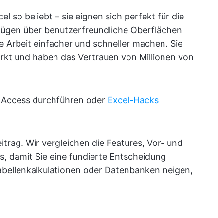
l so beliebt – sie eignen sich perfekt für die
fügen über benutzerfreundliche Oberflächen
e Arbeit einfacher und schneller machen. Sie
arkt und haben das Vertrauen von Millionen von
t Access durchführen oder
Excel-Hacks
trag. Wir vergleichen die Features, Vor- und
s, damit Sie eine fundierte Entscheidung
Tabellenkalkulationen oder Datenbanken neigen,