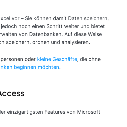
Excel vor – Sie können damit Daten speichern,
jedoch noch einen Schritt weiter und bietet
erwalten von Datenbanken. Auf diese Weise
h speichern, ordnen und analysieren.
elpersonen oder
kleine Geschäfte
, die ohne
anken beginnen möchten
.
 Access
der einzigartigsten Features von Microsoft