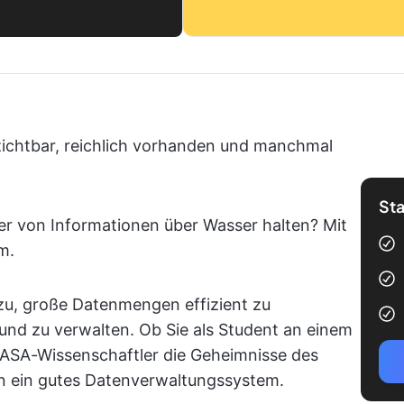
zichtbar, reichlich vorhanden und manchmal
Sta
er von Informationen über Wasser halten? Mit
m.
zu, große Datenmengen effizient zu
 und zu verwalten. Ob Sie als Student an einem
NASA-Wissenschaftler die Geheimnisse des
n ein gutes Datenverwaltungssystem.