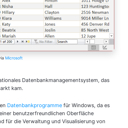
via
Microsoft
relationales Datenbankmanagementsystem, das
arkt kam.
ten
Datenbankprogramme
für Windows, da es
einer benutzerfreundlichen Oberfläche
d für die Verwaltung und Visualisierung von